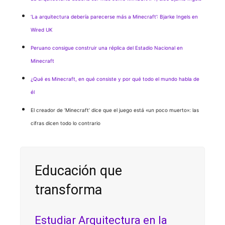
‘La arquitectura debería parecerse más a Minecraft’: Bjarke Ingels en
Wired UK
Peruano consigue construir una réplica del Estadio Nacional en
Minecraft
¿Qué es Minecraft, en qué consiste y por qué todo el mundo habla de
él
El creador de ‘Minecraft’ dice que el juego está «un poco muerto»: las
cifras dicen todo lo contrario
Educación que
transforma
Estudiar Arquitectura en la