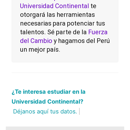
Universidad Continental
te
otorgará las herramientas
necesarias para potenciar tus
talentos. Sé parte de la
Fuerza
del Cambio
y hagamos del Perú
un mejor país.
¿Te interesa estudiar en la
Universidad Continental?
Déjanos aq
|
"
*
" señala los campos obligatorios