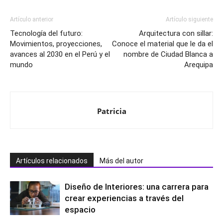
Artículo anterior
Artículo siguiente
Tecnología del futuro:
Arquitectura con sillar:
Movimientos, proyecciones,
Conoce el material que le da el
avances al 2030 en el Perú y el
nombre de Ciudad Blanca a
mundo
Arequipa
Patricia
Artículos relacionados
Más del autor
Diseño de Interiores: una carrera para
crear experiencias a través del
espacio
¿Cómo vender más sin bajar precios ni