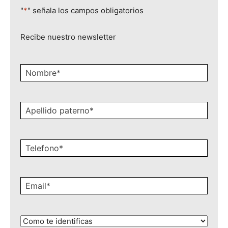
Recibe nuestro newsletter
Nombre
*
Apellido
paterno
*
Celular
*
Email
*
¿Cómo
te