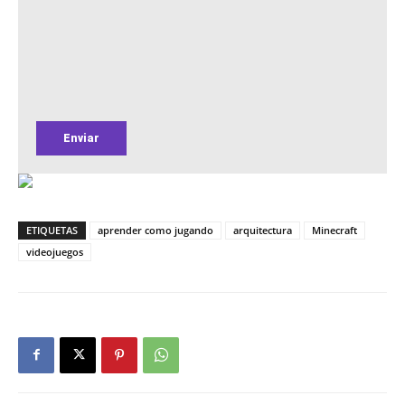
ETIQUETAS
aprender como jugando
arquitectura
Minecraft
videojuegos