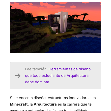
Lee también:
Herramientas de diseño
que todo estudiante de Arquitectura
debe dominar
Si te encanta diseñar estructuras innovadoras en
Minecraft
, la
Arquitectura
es la carrera que te
ayudará a potenciar al máximo tus habilidades y