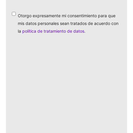
identificas?
*
Otorgo expresamente mi consentimiento para que
*
mis datos personales sean tratados de acuerdo con
la
política de tratamiento de datos
.