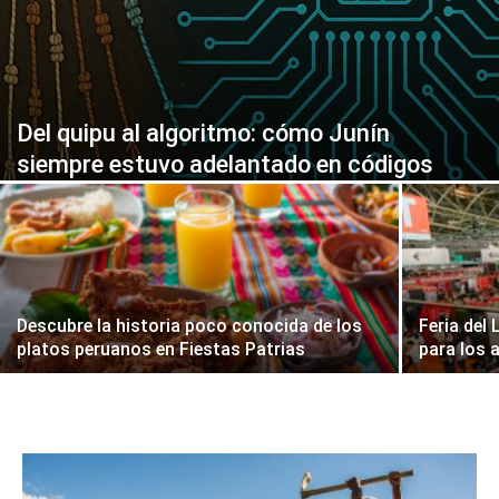
Del quipu al algoritmo: cómo Junín
siempre estuvo adelantado en códigos
Descubre la historia poco conocida de los
Feria del 
platos peruanos en Fiestas Patrias
para los 