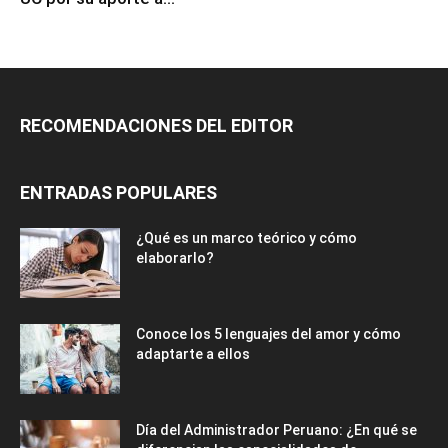
RECOMENDACIONES DEL EDITOR
ENTRADAS POPULARES
¿Qué es un marco teórico y cómo
elaborarlo?
Conoce los 5 lenguajes del amor y cómo
adaptarte a ellos
Día del Administrador Peruano: ¿En qué se