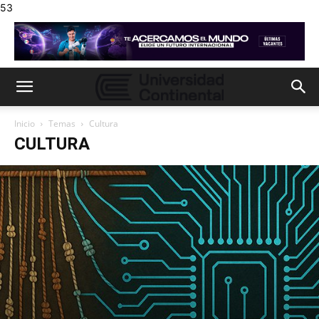
53
Inicio
Temas
Cultura
CULTURA