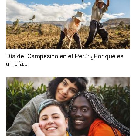
Día del Campesino en el Perú: ¿Por qué es
un día...