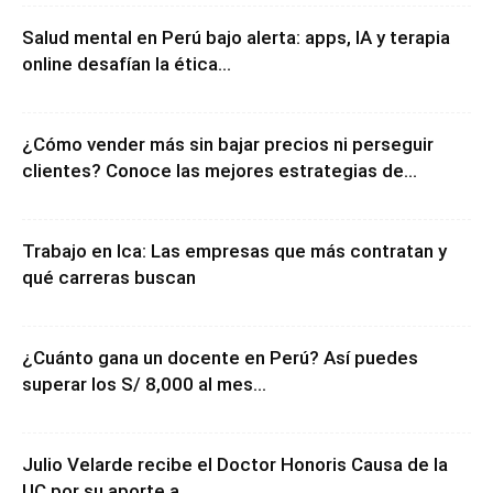
Salud mental en Perú bajo alerta: apps, IA y terapia
online desafían la ética...
¿Cómo vender más sin bajar precios ni perseguir
clientes? Conoce las mejores estrategias de...
Trabajo en Ica: Las empresas que más contratan y
qué carreras buscan
¿Cuánto gana un docente en Perú? Así puedes
superar los S/ 8,000 al mes...
Julio Velarde recibe el Doctor Honoris Causa de la
UC por su aporte a...