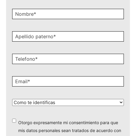
Nombre
*
Apellido
paterno
*
Celular
*
Email
*
¿Cómo
te
identificas?
*
Otorgo expresamente mi consentimiento para que
*
mis datos personales sean tratados de acuerdo con