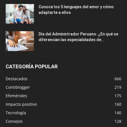
Conoce los 5 lenguajes del amor y cómo
adaptarte a ellos
Día del Administrador Peruano: ¿En qué se
diferencian las especialidades de...
CATEGORÍA POPULAR
Destacados
666
Contiblogger
219
Efemérides
175
Impacto positivo
160
Tecnología
140
Consejos
128