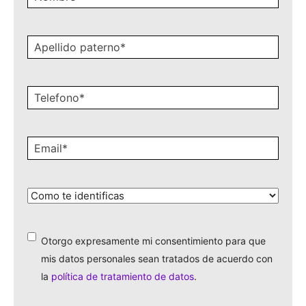
Apellido
paterno
*
Celular
*
Email
*
¿Cómo
te
identificas?
*
Otorgo expresamente mi consentimiento para que
*
mis datos personales sean tratados de acuerdo con
la
política de tratamiento de datos
.