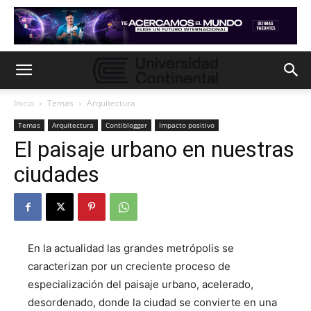
Inicio
Temas
Arquitectura
Temas
Arquitectura
Contiblogger
Impacto positivo
El paisaje urbano en nuestras
ciudades
En la actualidad las grandes metrópolis se
caracterizan por un creciente proceso de
especialización del paisaje urbano, acelerado,
desordenado, donde la ciudad se convierte en una