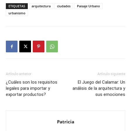
ETIQUETAS
arquitectura
ciudades
Paisaje Urbano
urbanismo
Artículo anterior
Artículo siguiente
¿Cuáles son los requisitos
El Juego del Calamar: Un
legales para importar y
análisis de la arquitectura y
exportar productos?
sus emociones
Patricia