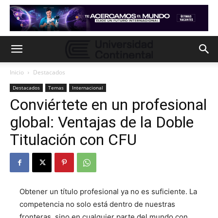
Inicio
Destacados
Destacados
Temas
Internacional
Conviértete en un profesional
global: Ventajas de la Doble
Titulación con CFU
Obtener un título profesional ya no es suficiente. La
competencia no solo está dentro de nuestras
fronteras, sino en cualquier parte del mundo con