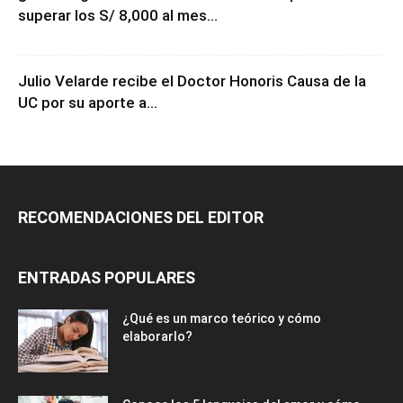
¿Cuánto gana un docente en Perú? Así puedes
superar los S/ 8,000 al mes...
Julio Velarde recibe el Doctor Honoris Causa de la
UC por su aporte a...
RECOMENDACIONES DEL EDITOR
ENTRADAS POPULARES
¿Qué es un marco teórico y cómo
elaborarlo?