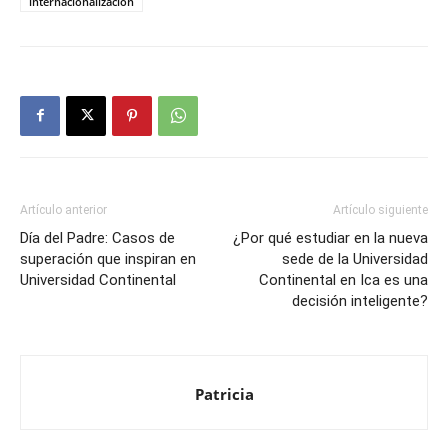
ETIQUETAS
CFU
Continental Florida University
Doble titulación
internacionalización
Artículo anterior
Artículo siguiente
Día del Padre: Casos de
¿Por qué estudiar en la nueva
superación que inspiran en
sede de la Universidad
Universidad Continental
Continental en Ica es una
decisión inteligente?
Patricia