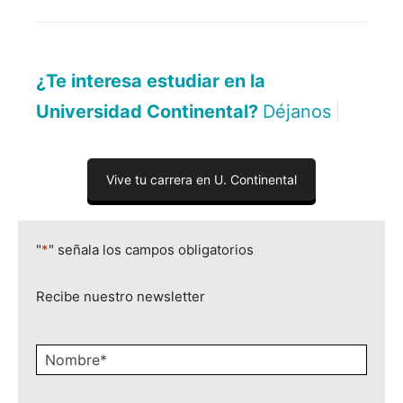
¿Te interesa estudiar en la
Universidad Continental?
Déjanos aquí tu
|
Vive tu carrera en U. Continental
"
*
" señala los campos obligatorios
Recibe nuestro newsletter
Nombre
*