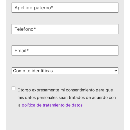
Apellido
paterno
*
Celular
*
Email
*
¿Cómo
te
identificas?
*
Otorgo expresamente mi consentimiento para que
*
mis datos personales sean tratados de acuerdo con
la
política de tratamiento de datos
.