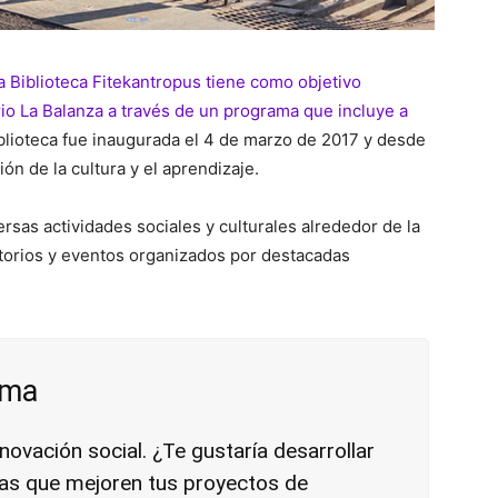
la Biblioteca Fitekantropus tiene como objetivo
rrio La Balanza a través de un programa que incluye a
iblioteca fue inaugurada el 4 de marzo de 2017 y desde
ón de la cultura y el aprendizaje.
ersas actividades sociales y culturales alrededor de la
atorios y eventos organizados por destacadas
rma
novación social. ¿Te gustaría desarrollar
tas que mejoren tus proyectos de