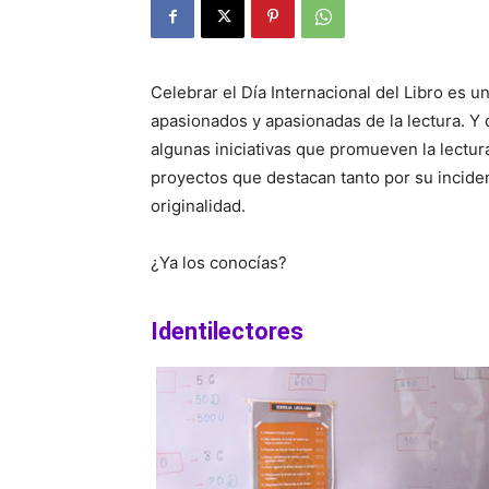
Celebrar el Día Internacional del Libro es 
apasionados y apasionadas de la lectura. 
algunas iniciativas que promueven la lectur
proyectos que destacan tanto por su incide
originalidad.
¿Ya los conocías?
Identilectores