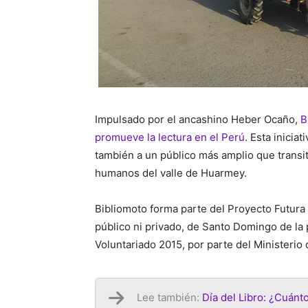
Impulsado por el ancashino Heber Ocaño,
B
promueve la lectura en el Perú
. Esta inicia
también a un público más amplio que transit
humanos del valle de Huarmey.
Bibliomoto forma parte del Proyecto Futura q
público ni privado, de Santo Domingo de la
Voluntariado 2015, por parte del Ministerio
Lee también:
Día del Libro: ¿Cuánt