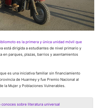
ibliomoto es la primera y única unidad móvil que
tiva está dirigida a estudiantes de nivel primario y
a en parques, plazas, barrios y asentamientos
ue es una iniciativa familiar sin financiamiento
 provincia de Huarmey y fue Premio Nacional al
 de la Mujer y Poblaciones Vulnerables.
o conoces sobre literatura universal