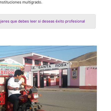
instituciones multigrado.
jeres que debes leer si deseas éxito profesional