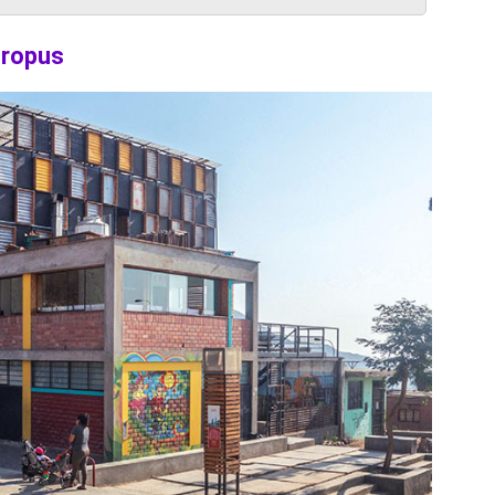
tropus