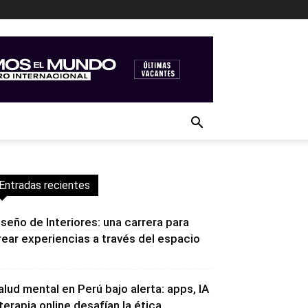
Entradas recientes
iseño de Interiores: una carrera para
rear experiencias a través del espacio
alud mental en Perú bajo alerta: apps, IA
 terapia online desafían la ética...