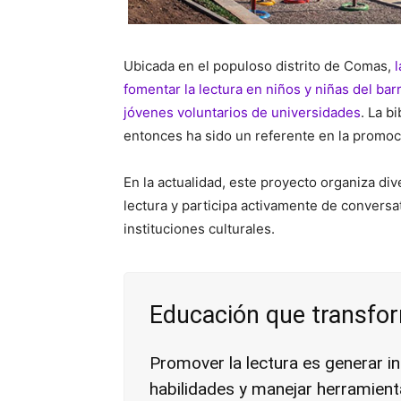
Ubicada en el populoso distrito de Comas,
fomentar la lectura en niños y niñas del ba
jóvenes voluntarios de universidades
. La b
entonces ha sido un referente en la promoci
En la actualidad, este proyecto organiza div
lectura y participa activamente de convers
instituciones culturales.
Educación que transfo
Promover la lectura es generar in
habilidades y manejar herramien