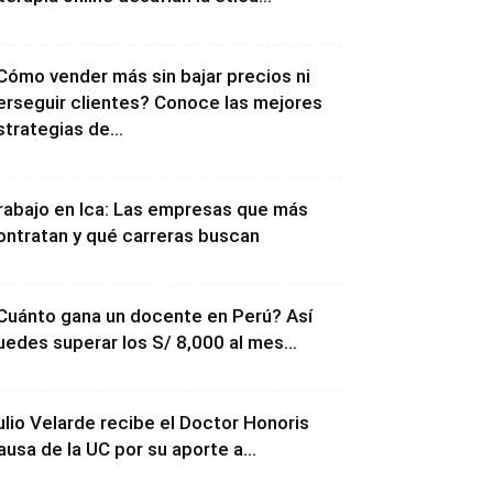
Cómo vender más sin bajar precios ni
erseguir clientes? Conoce las mejores
strategias de...
rabajo en Ica: Las empresas que más
ontratan y qué carreras buscan
Cuánto gana un docente en Perú? Así
uedes superar los S/ 8,000 al mes...
ulio Velarde recibe el Doctor Honoris
ausa de la UC por su aporte a...