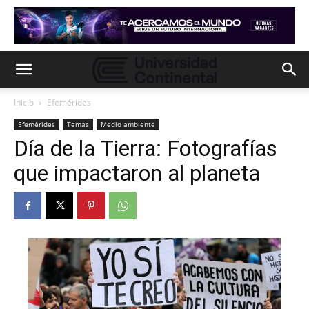
Inicio
Efemérides
Efemérides
Temas
Medio ambiente
Día de la Tierra: Fotografías
que impactaron al planeta