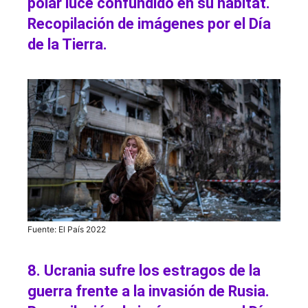
polar luce confundido en su hábitat.
Recopilación de imágenes por el Día
de la Tierra.
Fuente: El País 2022
8. Ucrania sufre los estragos de la
guerra frente a la invasión de Rusia.