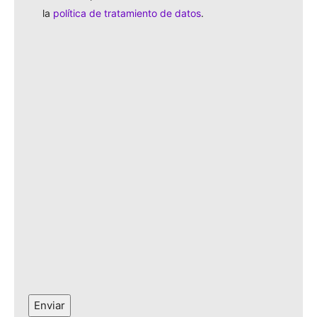
la
política de tratamiento de datos
.
Enviar