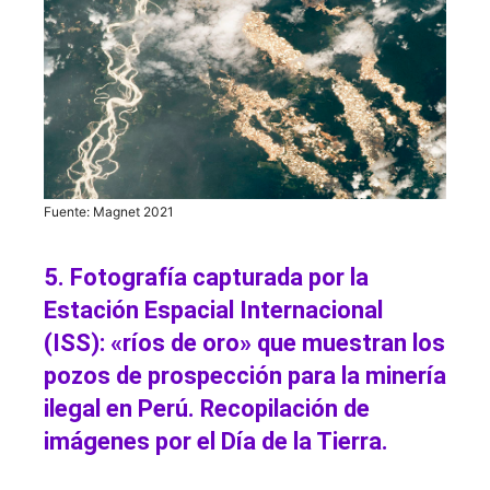
Fuente: Magnet 2021
5. Fotografía capturada por la
Estación Espacial Internacional
(ISS): «ríos de oro» que muestran los
pozos de prospección para la minería
ilegal en Perú. Recopilación de
imágenes por el Día de la Tierra.