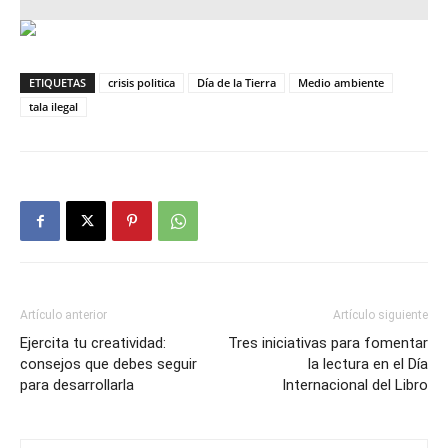
ETIQUETAS
crisis politica
Día de la Tierra
Medio ambiente
tala ilegal
Artículo anterior
Artículo siguiente
Ejercita tu creatividad:
Tres iniciativas para fomentar
consejos que debes seguir
la lectura en el Día
para desarrollarla
Internacional del Libro