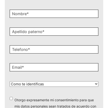
Nombre
*
Apellido
paterno
*
Celular
*
Email
*
¿Cómo
te
identificas?
*
Otorgo expresamente mi consentimiento para que
*
mis datos personales sean tratados de acuerdo con