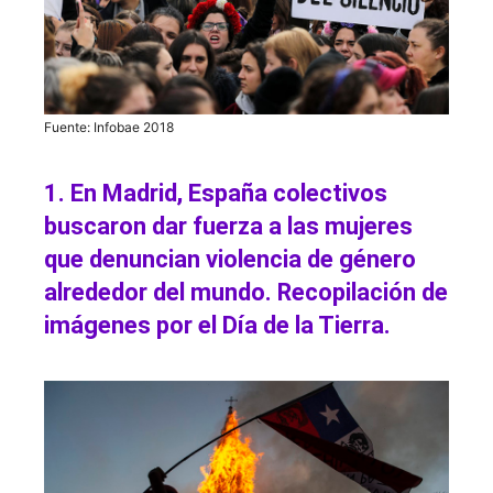
Fuente: Infobae 2018
1. En Madrid, España colectivos
buscaron dar fuerza a las mujeres
que denuncian violencia de género
alrededor del mundo. Recopilación de
imágenes por el Día de la Tierra.