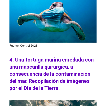
Fuente: Control 2021
4. Una tortuga marina enredada con
una mascarilla quirúrgica, a
consecuencia de la contaminación
del mar. Recopilación de imágenes
por el Día de la Tierra.