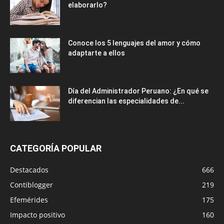
elaborarlo?
Conoce los 5 lenguajes del amor y cómo
adaptarte a ellos
Día del Administrador Peruano: ¿En qué se
diferencian las especialidades de...
CATEGORÍA POPULAR
Destacados
666
Contiblogger
219
Efemérides
175
Impacto positivo
160