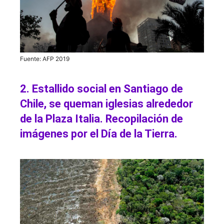
Fuente: AFP 2019
2. Estallido social en Santiago de
Chile, se queman iglesias alrededor
de la Plaza Italia. Recopilación de
imágenes por el Día de la Tierra.