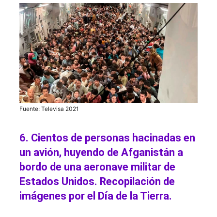
Fuente: Televisa 2021
6. Cientos de personas hacinadas en
un avión, huyendo de Afganistán a
bordo de una aeronave militar de
Estados Unidos. Recopilación de
imágenes por el Día de la Tierra.