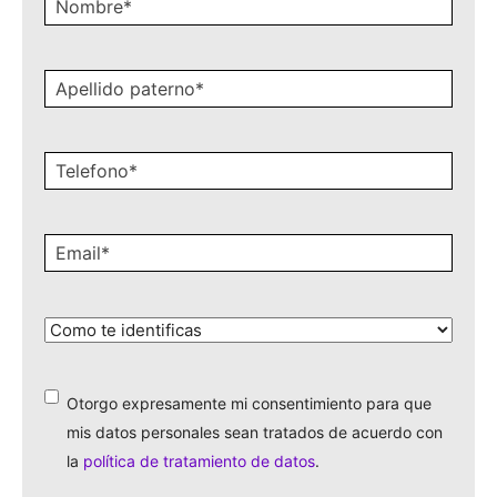
Nombre
*
Apellido
paterno
*
Celular
*
Email
*
¿Cómo
te
identificas?
*
Otorgo expresamente mi consentimiento para que
*
mis datos personales sean tratados de acuerdo con