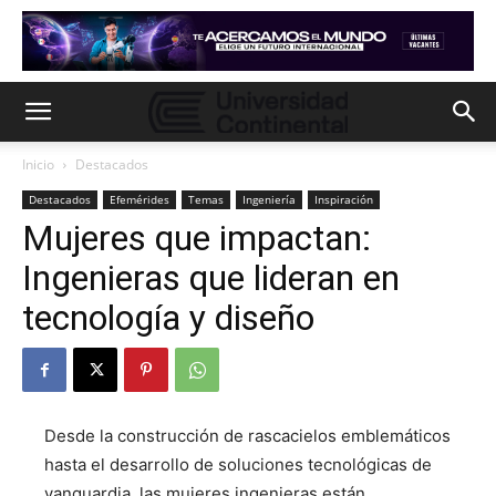
Inicio
Destacados
Destacados
Efemérides
Temas
Ingeniería
Inspiración
Mujeres que impactan:
Ingenieras que lideran en
tecnología y diseño
Desde la construcción de rascacielos emblemáticos
hasta el desarrollo de soluciones tecnológicas de
vanguardia, las mujeres ingenieras están