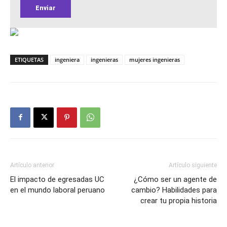
ETIQUETAS
ingeniera
ingenieras
mujeres ingenieras
Artículo anterior
Artículo siguiente
El impacto de egresadas UC
¿Cómo ser un agente de
en el mundo laboral peruano
cambio? Habilidades para
crear tu propia historia