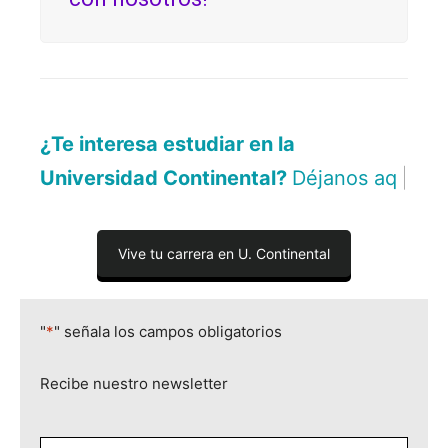
¿Te interesa estudiar en la
Universidad Continental?
Déjanos aquí tus da
|
Vive tu carrera en U. Continental
"
*
" señala los campos obligatorios
Recibe nuestro newsletter