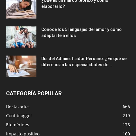
¿Qué es un marco teórico y cómo
elaborarlo?
Conoce los 5 lenguajes del amor y cómo
adaptarte a ellos
Día del Administrador Peruano: ¿En qué se
diferencian las especialidades de...
CATEGORÍA POPULAR
Destacados
666
Contiblogger
219
Efemérides
175