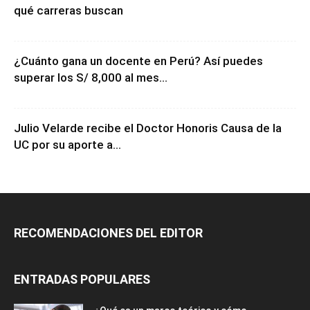
Trabajo en Ica: Las empresas que más contratan y
qué carreras buscan
¿Cuánto gana un docente en Perú? Así puedes
superar los S/ 8,000 al mes...
Julio Velarde recibe el Doctor Honoris Causa de la
UC por su aporte a...
RECOMENDACIONES DEL EDITOR
ENTRADAS POPULARES