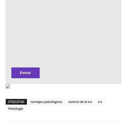
ETIQUETAS
consejos psicológicos
control de la ira
ira
Psicología