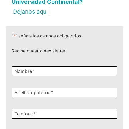
Universidad Continental?
Déjanos aquí tus datos
|
"
*
" señala los campos obligatorios
Recibe nuestro newsletter
Nombre
*
Apellido
paterno
*
Celular
*