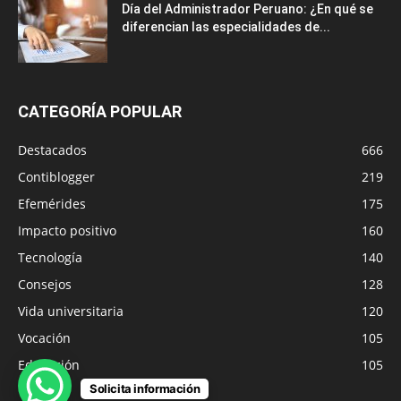
Día del Administrador Peruano: ¿En qué se
diferencian las especialidades de...
CATEGORÍA POPULAR
Destacados
666
Contiblogger
219
Efemérides
175
Impacto positivo
160
Tecnología
140
Consejos
128
Vida universitaria
120
Vocación
105
Educación
105
Solicita información