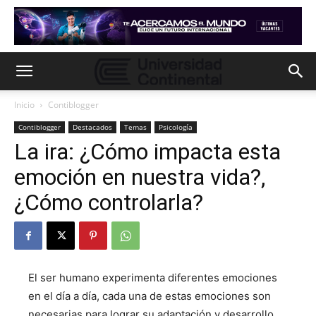
Inicio
Contiblogger
Contiblogger
Destacados
Temas
Psicología
La ira: ¿Cómo impacta esta
emoción en nuestra vida?,
¿Cómo controlarla?
El ser humano experimenta diferentes emociones
en el día a día, cada una de estas emociones son
necesarias para lograr su adaptación y desarrollo,