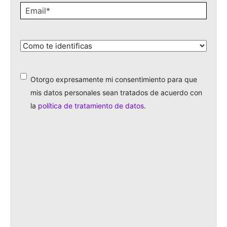
Email
*
¿Cómo
te
identificas?
*
Otorgo expresamente mi consentimiento para que
*
mis datos personales sean tratados de acuerdo con
la
política de tratamiento de datos
.