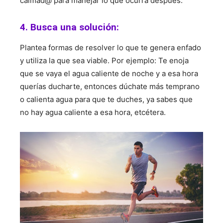
calmad@ para manejar lo que ocurra después.
4. Busca una solución:
Plantea formas de resolver lo que te genera enfado
y utiliza la que sea viable. Por ejemplo: Te enoja
que se vaya el agua caliente de noche y a esa hora
querías ducharte, entonces dúchate más temprano
o calienta agua para que te duches, ya sabes que
no hay agua caliente a esa hora, etcétera.