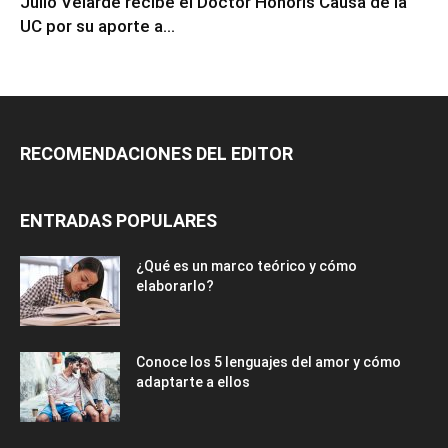
Julio Velarde recibe el Doctor Honoris Causa de la
UC por su aporte a...
RECOMENDACIONES DEL EDITOR
ENTRADAS POPULARES
¿Qué es un marco teórico y cómo
elaborarlo?
Conoce los 5 lenguajes del amor y cómo
adaptarte a ellos