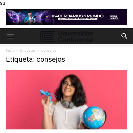
93
Inicio
Etiquetas
Consejos
Etiqueta: consejos