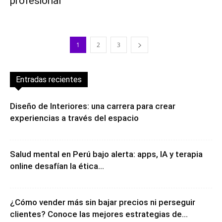
profesional
1
2
3
Entradas recientes
Diseño de Interiores: una carrera para crear
experiencias a través del espacio
Salud mental en Perú bajo alerta: apps, IA y terapia
online desafían la ética...
¿Cómo vender más sin bajar precios ni perseguir
clientes? Conoce las mejores estrategias de...