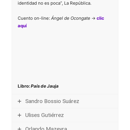
identidad no es poca”, La República.
Cuento on-line:
Ángel de Ocongate
->
clic
aquí
Libro:
País de Jauja
Sandro Bossio Suárez
Ulises Gutiérrez
Orlando Mazeyra