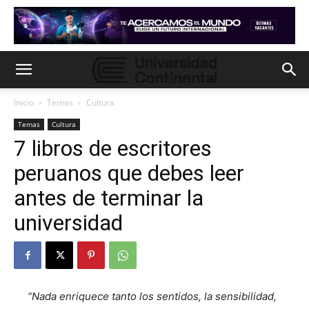
Inicio
Temas
Cultura
Temas
Cultura
7 libros de escritores
peruanos que debes leer
antes de terminar la
universidad
“Nada enriquece tanto los sentidos, la sensibilidad,