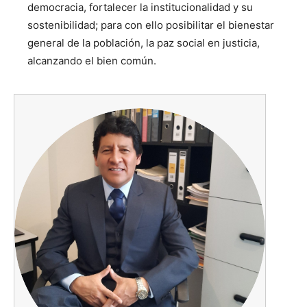
democracia, fortalecer la institucionalidad y su
sostenibilidad; para con ello posibilitar el bienestar
general de la población, la paz social en justicia,
alcanzando el bien común.