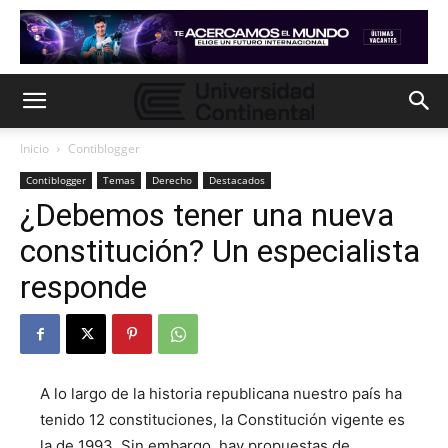
Inicio
Contiblogger
Contiblogger
Temas
Derecho
Destacados
¿Debemos tener una nueva
constitución? Un especialista
responde
A lo largo de la historia republicana nuestro país ha
tenido 12 constituciones, la Constitución vigente es
la de 1993. Sin embargo, hay propuestas de