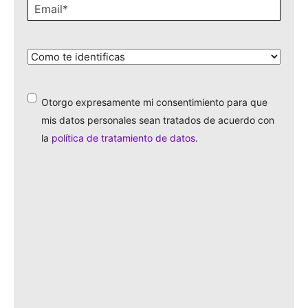
Email
*
¿Cómo
te
identificas?
*
Otorgo expresamente mi consentimiento para que
*
mis datos personales sean tratados de acuerdo con
la
política de tratamiento de datos
.