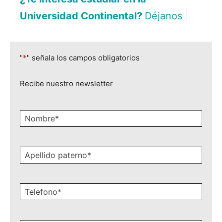
Universidad Continental?
Déjanos aquí tus d
|
"
*
" señala los campos obligatorios
Recibe nuestro newsletter
Nombre
*
Apellido
paterno
*
Celular
*