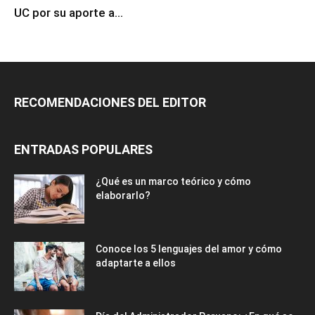
Julio Velarde recibe el Doctor Honoris Causa de la
UC por su aporte a...
RECOMENDACIONES DEL EDITOR
ENTRADAS POPULARES
¿Qué es un marco teórico y cómo
elaborarlo?
Conoce los 5 lenguajes del amor y cómo
adaptarte a ellos