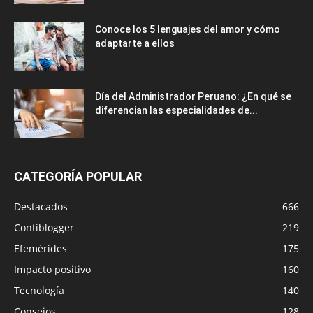
Conoce los 5 lenguajes del amor y cómo
adaptarte a ellos
Día del Administrador Peruano: ¿En qué se
diferencian las especialidades de...
CATEGORÍA POPULAR
Destacados
666
Contiblogger
219
Efemérides
175
Impacto positivo
160