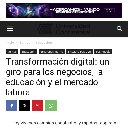
Inicio
Temas
Educación
Temas
Educación
Emprendimiento
Impacto positivo
Tecnología
Transformación digital: un
giro para los negocios, la
educación y el mercado
laboral
Hoy vivimos cambios constantes y rápidos respecto