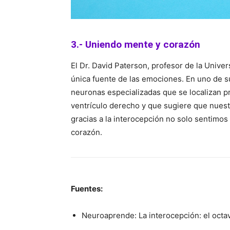
3.- Uniendo mente y corazón
El Dr. David Paterson, profesor de la Unive
única fuente de las emociones. En uno de s
neuronas especializadas que se localizan p
ventrículo derecho y que sugiere que nuest
gracias a la interocepción no solo sentimos
corazón.
Fuentes:
Neuroaprende: La interocepción: el octa