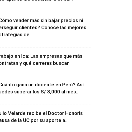
Cómo vender más sin bajar precios ni
erseguir clientes? Conoce las mejores
strategias de...
rabajo en Ica: Las empresas que más
ontratan y qué carreras buscan
Cuánto gana un docente en Perú? Así
uedes superar los S/ 8,000 al mes...
ulio Velarde recibe el Doctor Honoris
ausa de la UC por su aporte a...