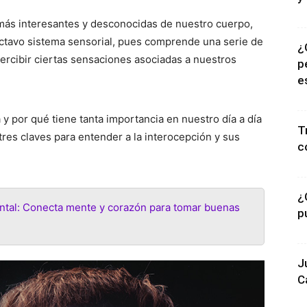
 más interesantes y desconocidas de nuestro cuerpo,
 octavo sistema sensorial, pues comprende una serie de
¿
ercibir ciertas sensaciones asociadas a nuestros
p
e
a y por qué tiene tanta importancia en nuestro día a día
T
tres claves para entender a la interocepción y sus
c
¿
tal: Conecta mente y corazón para tomar buenas
p
J
C