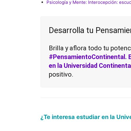
Psicología y Mente: Interocepción: escuc
Desarrolla tu Pensamie
Brilla y aflora todo tu poten
#PensamientoContinental.
en la Universidad Continenta
positivo.
¿Te interesa estudiar en la Uni
Déjanos aquí tus datos.
|