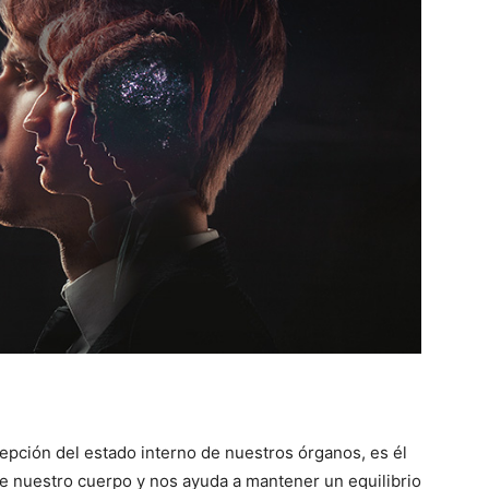
epción del estado interno de nuestros órganos, es él
e nuestro cuerpo y nos ayuda a mantener un equilibrio