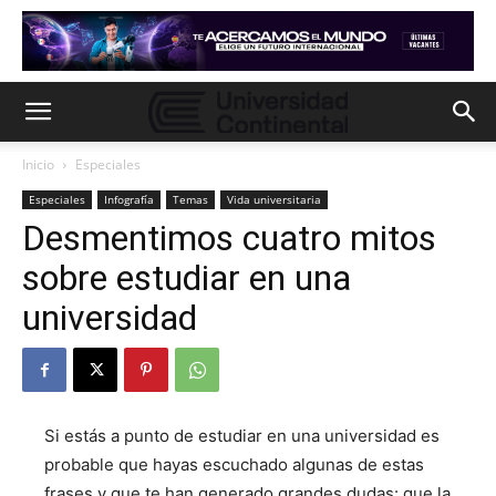
Inicio
Especiales
Especiales
Infografía
Temas
Vida universitaria
Desmentimos cuatro mitos
sobre estudiar en una
universidad
Si estás a punto de estudiar en una universidad es
probable que hayas escuchado algunas de estas
frases y que te han generado grandes dudas: que la