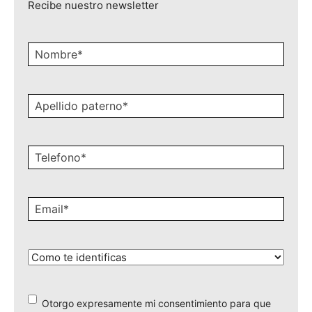
Recibe nuestro newsletter
Nombre
*
Apellido
paterno
*
Celular
*
Email
*
¿Cómo
te
identificas?
*
Otorgo expresamente mi consentimiento para que
*