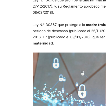
Ley N.° 30709 que prohíbe la
discriminaci
27/12/2017); y, su Reglamento aprobado med
08/03/2018).
Ley N.° 30367 que protege a la
madre trab
período de descanso (publicada el 25/11/2
2016-TR (publicado el 09/03/2016), que reg
maternidad
.