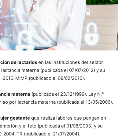
ión de lactarios
en las instituciones del sector
 lactancia materna (publicada el 07/07/2012) y su
-2016-MIMP (publicado el 09/02/2016).
ancia materna
(publicada el 23/12/1999). Ley N.°
iso por lactancia materna (publicada el 13/05/2006).
ujer gestante
que realiza labores que pongan en
 embrión y el feto (publicada el 01/08/2003) y su
-2004-TR (publicado el 21/07/2004).