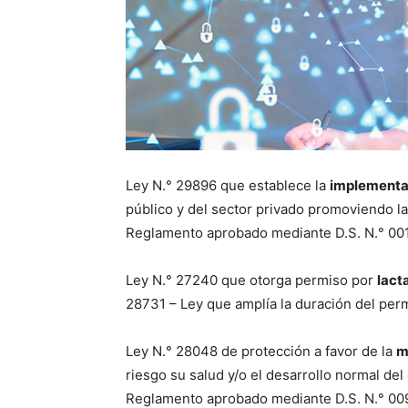
Ley N.° 29896 que establece la
implementac
público y del sector privado promoviendo la
Reglamento aprobado mediante D.S. N.° 001
Ley N.° 27240 que otorga permiso por
lact
28731 – Ley que amplía la duración del perm
Ley N.° 28048 de protección a favor de la
m
riesgo su salud y/o el desarrollo normal del
Reglamento aprobado mediante D.S. N.° 009