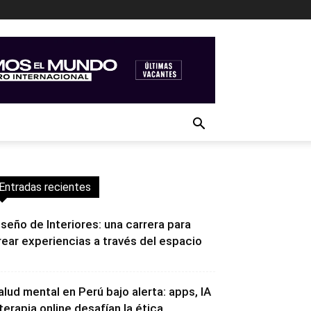
Entradas recientes
iseño de Interiores: una carrera para
rear experiencias a través del espacio
alud mental en Perú bajo alerta: apps, IA
 terapia online desafían la ética...