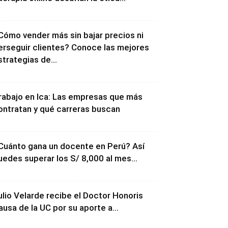
Cómo vender más sin bajar precios ni
erseguir clientes? Conoce las mejores
strategias de...
rabajo en Ica: Las empresas que más
ontratan y qué carreras buscan
Cuánto gana un docente en Perú? Así
uedes superar los S/ 8,000 al mes...
ulio Velarde recibe el Doctor Honoris
ausa de la UC por su aporte a...