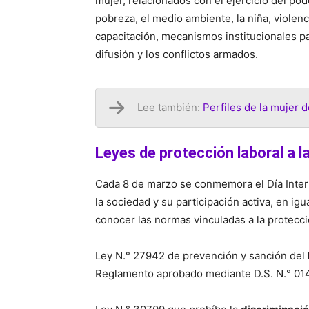
mujer, relacionados con el ejercicio del pod
pobreza, el medio ambiente, la niña, violen
capacitación, mecanismos institucionales par
difusión y los conflictos armados.
Lee también:
Perfiles de la mujer d
Leyes de protección laboral a l
Cada 8 de marzo se conmemora el Día Intern
la sociedad y su participación activa, en ig
conocer las normas vinculadas a la protecció
Ley N.° 27942 de prevención y sanción del
Reglamento aprobado mediante D.S. N.° 014