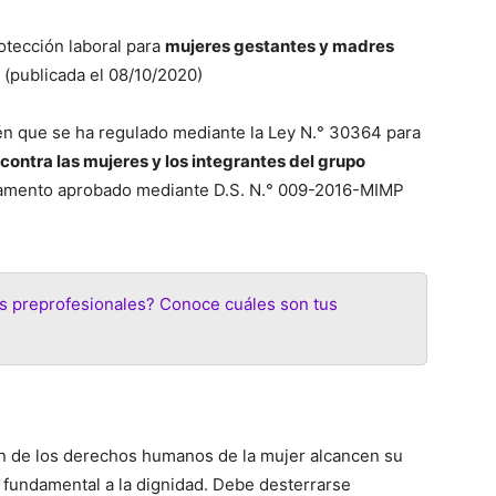
otección laboral para
mujeres gestantes y madres
 (publicada el 08/10/2020)
én que se ha regulado mediante la Ley N.° 30364 para
 contra las mujeres y los integrantes del grupo
glamento aprobado mediante D.S. N.° 009-2016-MIMP
cas preprofesionales? Conoce cuáles son tus
ón de los derechos humanos de la mujer alcancen su
 fundamental a la dignidad. Debe desterrarse