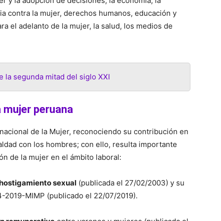
er y la adopción de decisiones, la economía, la
cia contra la mujer, derechos humanos, educación y
a el adelanto de la mujer, la salud, los medios de
e la segunda mitad del siglo XXI
a mujer peruana
acional de la Mujer, reconociendo su contribución en
ualdad con los hombres; con ello, resulta importante
n de la mujer en el ámbito laboral:
hostigamiento sexual
(publicada el 27/02/2003) y su
-2019-MIMP (publicado el 22/07/2019).