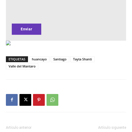
ETIQUETAS
huancayo
Santiago
Tayta Shanti
Valle del Mantaro