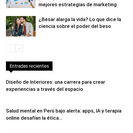
¿Cómo vender más sin bajar precios ni
perseguir clientes? Conoce las
mejores estrategias de marketing
¿Besar alarga la vida? Lo que dice la
ciencia sobre el poder del beso
Entradas recientes
Diseño de Interiores: una carrera para crear
experiencias a través del espacio
Salud mental en Perú bajo alerta: apps, IA y terapia
online desafían la ética...