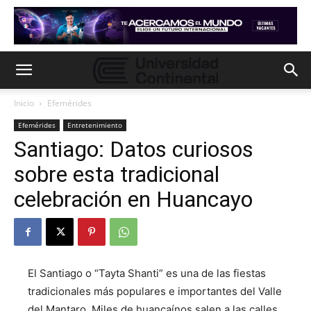
Inicio
Efemérides
Efemérides
Entretenimiento
Santiago: Datos curiosos
sobre esta tradicional
celebración en Huancayo
El Santiago o “Tayta Shanti” es una de las fiestas
tradicionales más populares e importantes del Valle
del Mantaro. Miles de huancaínos salen a las calles