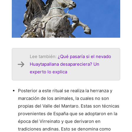
Lee también:
¿Qué pasaría si el nevado
Huaytapallana desapareciera? Un
experto lo explica
Posterior a este ritual se realiza la herranza y
marcación de los animales, la cuales no son
propias del Valle del Mantaro. Estas son técnicas
provenientes de España que se adoptaron en la
época del Virreinato y que derivaron en
tradiciones andinas. Esto se denomina como