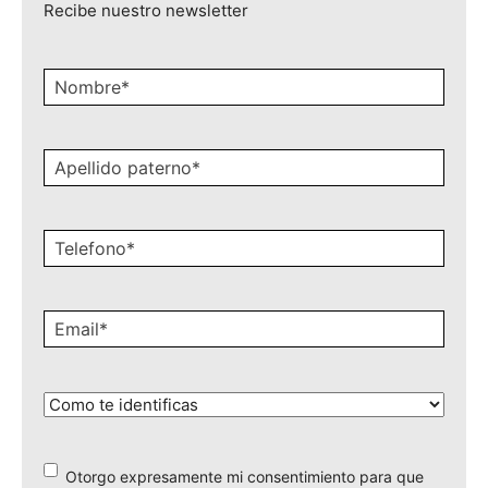
Recibe nuestro newsletter
Nombre
*
Apellido
paterno
*
Celular
*
Email
*
¿Cómo
te
identificas?
*
Otorgo expresamente mi consentimiento para que