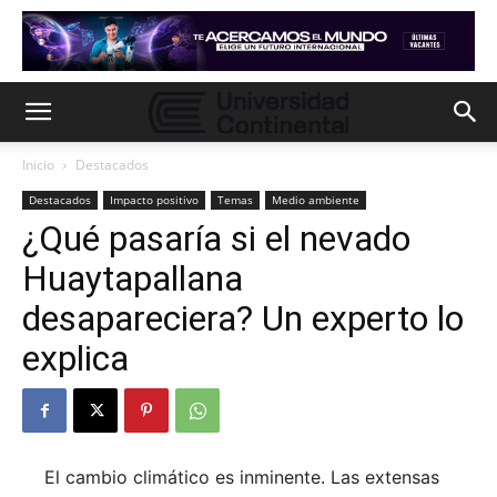
Inicio
Destacados
Destacados
Impacto positivo
Temas
Medio ambiente
¿Qué pasaría si el nevado
Huaytapallana
desapareciera? Un experto lo
explica
El cambio climático es inminente. Las extensas