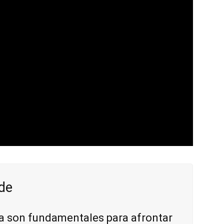
de
ía son fundamentales para afrontar