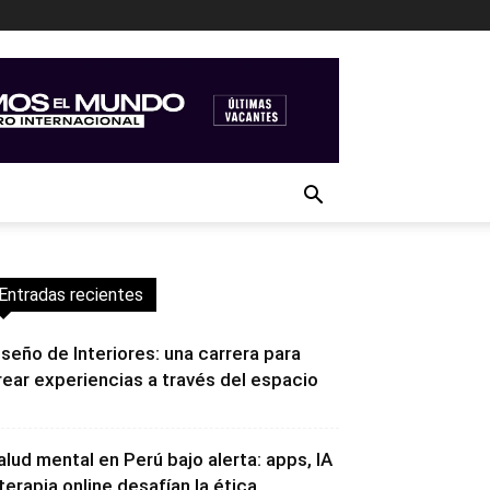
Entradas recientes
iseño de Interiores: una carrera para
rear experiencias a través del espacio
alud mental en Perú bajo alerta: apps, IA
 terapia online desafían la ética...