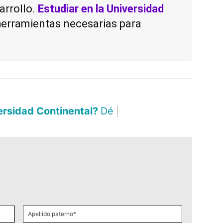
arrollo.
Estudiar en la Universidad
 herramientas necesarias para
versidad Continental?
Déjanos aquí tus
|
Apellido