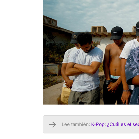
Lee también:
K-Pop: ¿Cuál es el se