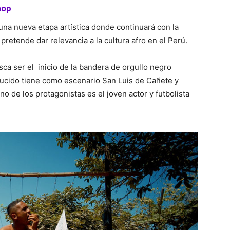
hop
una nueva etapa artística donde continuará con la
 pretende dar relevancia a la cultura afro en el Perú.
sca ser el inicio de la bandera de orgullo negro
oducido tiene como escenario San Luis de Cañete y
o de los protagonistas es el joven actor y futbolista