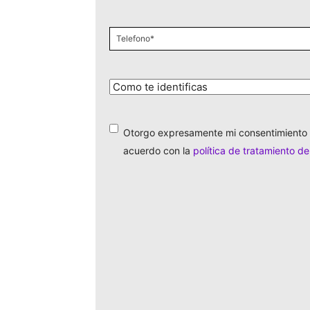
Celular
*
¿Cómo
te
identificas?
*
Otorgo expresamente mi consentimiento 
*
acuerdo con la
política de tratamiento d