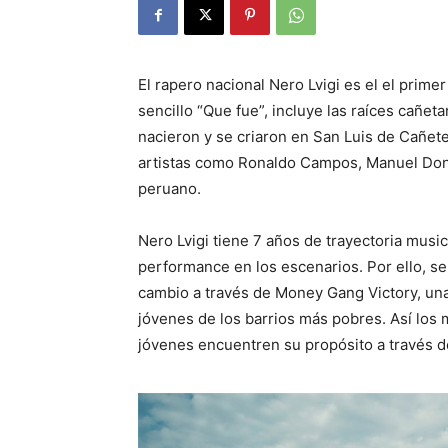
El rapero nacional Nero Lvigi es el el primer
sencillo “Que fue”, incluye las raíces cañet
nacieron y se criaron en San Luis de Cañete
artistas como Ronaldo Campos, Manuel Dona
peruano.
Nero Lvigi tiene 7 años de trayectoria musica
performance en los escenarios. Por ello, se
cambio a través de Money Gang Victory, una
jóvenes de los barrios más pobres. Así los
jóvenes encuentren su propósito a través de