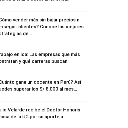
Cómo vender más sin bajar precios ni
erseguir clientes? Conoce las mejores
strategias de...
rabajo en Ica: Las empresas que más
ontratan y qué carreras buscan
Cuánto gana un docente en Perú? Así
uedes superar los S/ 8,000 al mes...
ulio Velarde recibe el Doctor Honoris
ausa de la UC por su aporte a...