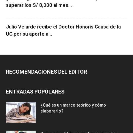
¿Cuánto gana un docente en Perú? Así puedes
superar los S/ 8,000 al mes...
Julio Velarde recibe el Doctor Honoris Causa de la
UC por su aporte a...
RECOMENDACIONES DEL EDITOR
ENTRADAS POPULARES
¿Qué es un marco teórico y cómo
elaborarlo?