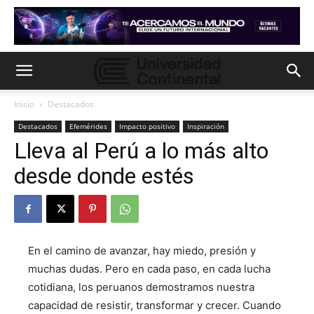
Inicio
Destacados
Destacados
Efemérides
Impacto positivo
Inspiración
Lleva al Perú a lo más alto
desde donde estés
En el camino de avanzar, hay miedo, presión y
muchas dudas. Pero en cada paso, en cada lucha
cotidiana, los peruanos demostramos nuestra
capacidad de resistir, transformar y crecer. Cuando