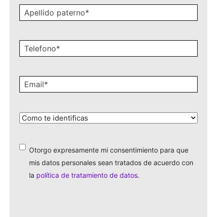
Apellido
paterno
*
Celular
*
Email
*
¿Cómo
te
identificas?
*
Otorgo expresamente mi consentimiento para que
*
mis datos personales sean tratados de acuerdo con
la
política de tratamiento de datos
.