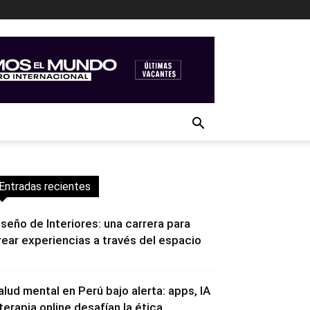
Entradas recientes
iseño de Interiores: una carrera para
rear experiencias a través del espacio
alud mental en Perú bajo alerta: apps, IA
 terapia online desafían la ética...