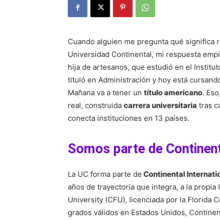
Cuando alguien me pregunta qué significa 
Universidad Continental, mi respuesta emp
hija de artesanos, que estudió en el Institut
tituló en Administración y hoy está cursand
Mañana va a tener un
título americano
. Eso
real, construida
carrera universitaria
tras c
conecta instituciones en 13 países.
Somos parte de Continenta
La UC forma parte de
Continental Internati
años de trayectoria que integra, a la propia
University (CFU), licenciada por la Florida
grados válidos en Estados Unidos, Continent