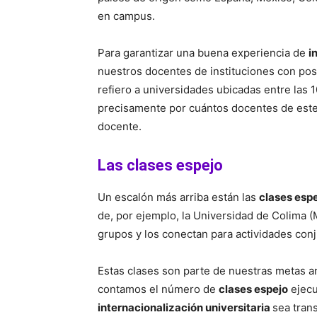
en campus.
Para garantizar una buena experiencia de
i
nuestros docentes de instituciones con po
refiero a universidades ubicadas entre la
precisamente por cuántos docentes de este 
docente.
Las clases espejo
Un escalón más arriba están las
clases esp
de, por ejemplo, la Universidad de Colima (
grupos y los conectan para actividades conj
Estas clases son parte de nuestras metas an
contamos el número de
clases espejo
ejecu
internacionalización universitaria
sea tran