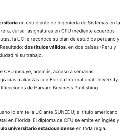
rsitaria
un estudiante de Ingeniería de Sistemas en la
arrera, cursar asignaturas en CFU mediante acuerdos
tas, la UC le reconoce su plan de estudios peruano y
 Resultado:
dos títulos válidos
, en dos países (Perú y
iudad ni su trabajo.
e CFU incluye, además, acceso a semanas
racias a alianzas con Florida International University
rtificaciones de Harvard Business Publishing
eruano lo emite la UC ante SUNEDU; el título americano
atal en Florida. El diploma de CFU se emite en inglés y
tulo universitario estadounidense
en toda regla.