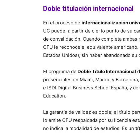
Doble titulación internacional
En el proceso de
internacionalización unive
UC puede, a partir de cierto punto de su c
de convalidación. Cuando completa ambas ru
CFU le reconoce el equivalente americano.
Estados Unidos), sin haber abandonado su c
El programa de
Doble Título Internacional
d
presenciales en Miami, Madrid y Barcelona, g
e ISDI Digital Business School España, y ce
Education.
La garantía de validez es doble: el título p
lo emite CFU respaldada por su licencia est
no indica la modalidad de estudios.
Es un
tí