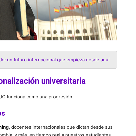
o: un futuro internacional que empieza desde aquí
onalización universitaria
 UC funciona como una progresión.
os
ming
, docentes internacionales que dictan desde sus
mbia, y más, en tiempo real a nuestros estudiantes