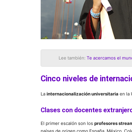
Lee también:
Te acercamos el mund
Cinco niveles de internaci
La
internacionalización universitaria
en la
Clases con docentes extranjer
El primer escalón son los
profesores strea
países de origen como España, México, Colo