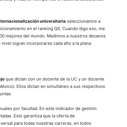
nternacionalización universitaria
seleccionamos a
sicionamiento en el ranking QS. Cuando digo eso, me
s 100 mejores del mundo. Medimos a nuestros decanos
nivel logran incorporarse cada año a la plana
ejo
que dictan con un docente de la UC y un docente
México). Ellos dictan en simultáneo a sus respectivos
untas.
uales por facultad. En este indicador de gestión
tadas. Esto garantiza que la oferta de
sversal para todas nuestras carreras, en todos