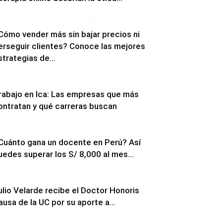
Cómo vender más sin bajar precios ni
erseguir clientes? Conoce las mejores
strategias de...
rabajo en Ica: Las empresas que más
ontratan y qué carreras buscan
Cuánto gana un docente en Perú? Así
uedes superar los S/ 8,000 al mes...
ulio Velarde recibe el Doctor Honoris
ausa de la UC por su aporte a...