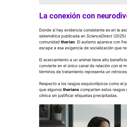
La conexión con neurodiv
Donde sí hay evidencia consistente es en la as
sistemática publicada en
ScienceDirect
(2025) 
comunidad
therian
. El autismo aparece con fre
escape a esa exigencia de socialización que re
El acercamiento a un animal tiene alto benefici
convierte en el único canal de relación con el
términos de tratamiento representa un retroces
Respecto a los rasgos esquizotípicos como el 
que algunos
therians
comparten estos rasgos es
clínica sin justificar etiquetas precipitadas.