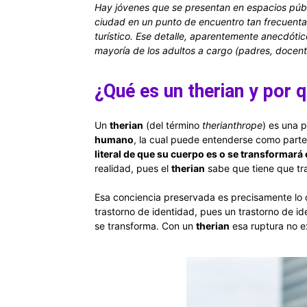
Hay jóvenes que se presentan en espacios públ
ciudad en un punto de encuentro tan frecuentad
turístico. Ese detalle, aparentemente anecdóti
mayoría de los adultos a cargo (padres, docen
¿Qué es un therian y por 
Un
therian
(del término
therianthrope
) es una 
humano
, la cual puede entenderse como parte 
literal de que su cuerpo es o se transformará
realidad, pues el
therian
sabe que tiene que tra
Esa conciencia preservada es precisamente lo
trastorno de identidad, pues un trastorno de i
se transforma. Con un
therian
esa ruptura no e