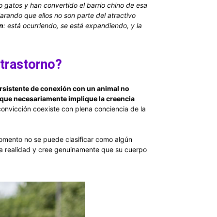
gatos y han convertido el barrio chino de esa
arando que ellos no son parte del atractivo
n
: está ocurriendo, se está expandiendo, y la
 trastorno?
rsistente de conexión con un animal no
 que necesariamente implique la creencia
 convicción coexiste con plena conciencia de la
omento no se puede clasificar como algún
 la realidad y cree genuinamente que su cuerpo