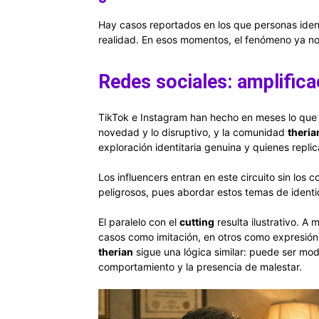
Hay casos reportados en los que personas ide
realidad. En esos momentos, el fenómeno ya no 
Redes sociales: amplificac
TikTok e Instagram han hecho en meses lo que h
novedad y lo disruptivo, y la comunidad
theria
exploración identitaria genuina y quienes rep
Los influencers entran en este circuito sin los
peligrosos, pues abordar estos temas de identi
El paralelo con el
cutting
resulta ilustrativo. A
casos como imitación, en otros como expresión d
therian
sigue una lógica similar: puede ser mod
comportamiento y la presencia de malestar.