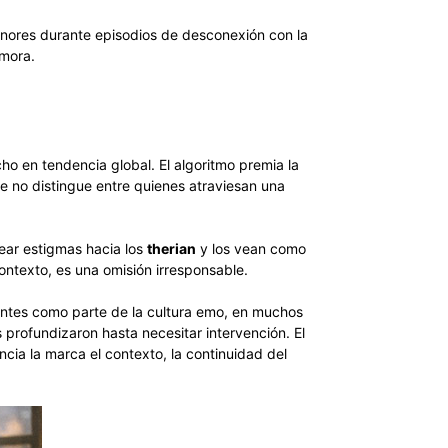
nores durante episodios de desconexión con la
emora.
o en tendencia global. El algoritmo premia la
e no distingue entre quienes atraviesan una
rear estigmas hacia los
therian
y los vean como
ontexto, es una omisión irresponsable.
centes como parte de la cultura emo, en muchos
 profundizaron hasta necesitar intervención. El
cia la marca el contexto, la continuidad del