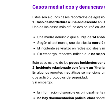
Casos mediáticos y denuncias 
Estos son algunos casos reportados de agresio
1. Caso de mordedura a una adolescente en 
Uno de los casos más difundidos ocurrió en
Jes
Una madre denunció que su hija de
14 años
Según el testimonio, uno de ellos
la mordió e
El incidente se viralizó en redes sociales y
Sin embargo, reportes indican que
no se pr
Este caso es uno de los
pocos incidentes con
2. Incidente relacionado con fans y un “theri
En algunos reportes mediáticos se menciona u
que activó protocolos de seguridad.
Sin embargo:
la información disponible es principalmente
no hay documentación policial clara
sobre 