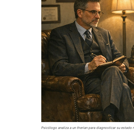
Psicólogo analiza a un therian para diagnosticar su estado 