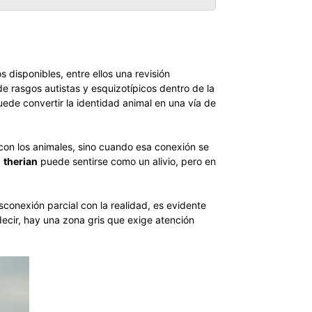
os disponibles, entre ellos una revisión
de rasgos autistas y esquizotípicos dentro de la
puede convertir la identidad animal en una vía de
 con los animales, sino cuando esa conexión se
d
therian
puede sentirse como un alivio, pero en
onexión parcial con la realidad, es evidente
decir, hay una zona gris que exige atención