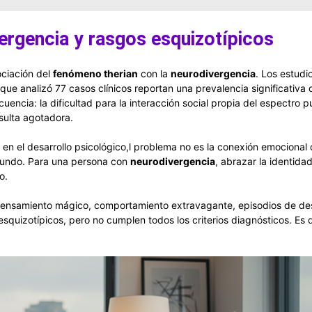
ergencia y rasgos esquizotípicos
ociación del
fenómeno therian
con la
neurodivergencia
. Los estudi
que analizó 77 casos clínicos reportan una prevalencia significativa 
cuencia: la dificultad para la interacción social propia del espectro 
sulta agotadora.
o en el desarrollo psicológico,l problema no es la conexión emocional
 mundo. Para una persona con
neurodivergencia
, abrazar la identida
o.
pensamiento mágico, comportamiento extravagante, episodios de desc
quizotípicos, pero no cumplen todos los criterios diagnósticos. Es 