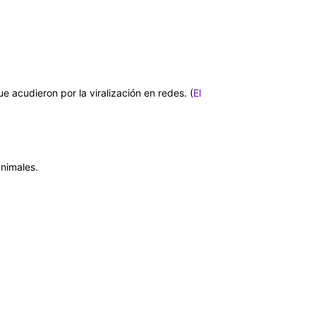
ue acudieron por la viralización en redes. (
El
animales.