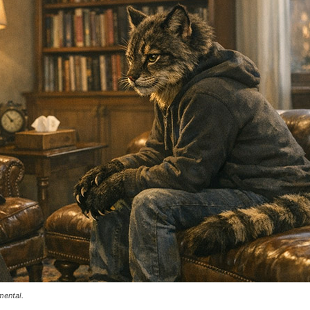
mental.