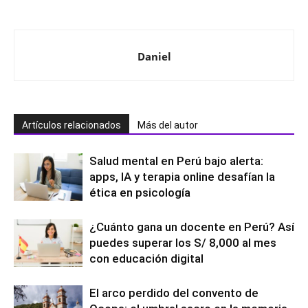
claves para entender esta
y no sabías que eran sesgos
tecnología
cognitivos
Daniel
Artículos relacionados
Más del autor
Salud mental en Perú bajo alerta:
apps, IA y terapia online desafían la
ética en psicología
¿Cuánto gana un docente en Perú? Así
puedes superar los S/ 8,000 al mes
con educación digital