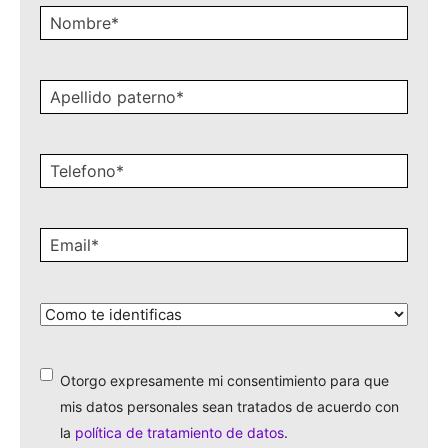
Nombre
*
Apellido
paterno
*
Celular
*
Email
*
¿Cómo
te
identificas?
*
Otorgo expresamente mi consentimiento para que
*
mis datos personales sean tratados de acuerdo con