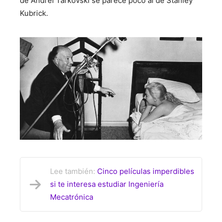
de Andrei Tarkovski se parece poco al de Stanley
Kubrick.
Lee también:
Cinco películas imperdibles
si te interesa estudiar Ingeniería
Mecatrónica