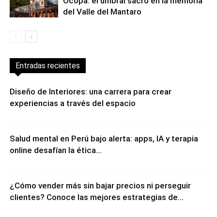
El arco perdido del convento de
Ocopa: el umbral sacro en la memoria
del Valle del Mantaro
Entradas recientes
Diseño de Interiores: una carrera para crear
experiencias a través del espacio
Salud mental en Perú bajo alerta: apps, IA y terapia
online desafían la ética...
¿Cómo vender más sin bajar precios ni perseguir
clientes? Conoce las mejores estrategias de...