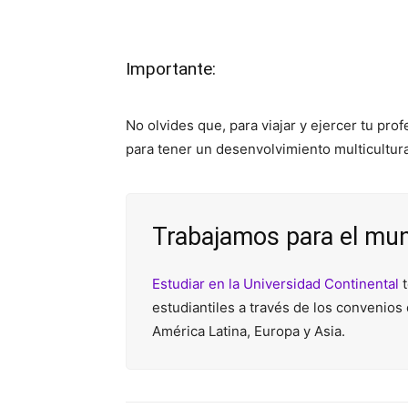
Importante:
No olvides que, para viajar y ejercer tu pro
para tener un desenvolvimiento multicultura
Trabajamos para el mu
Estudiar en la Universidad Continental
t
estudiantiles a través de los convenio
América Latina, Europa y Asia.