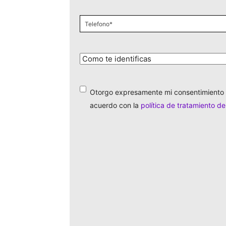
Celular
*
¿Cómo
te
identificas?
*
Otorgo expresamente mi consentimiento 
*
acuerdo con la
política de tratamiento d