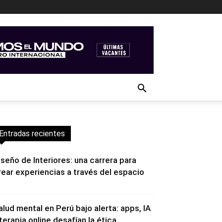
Entradas recientes
iseño de Interiores: una carrera para
rear experiencias a través del espacio
alud mental en Perú bajo alerta: apps, IA
 terapia online desafían la ética...