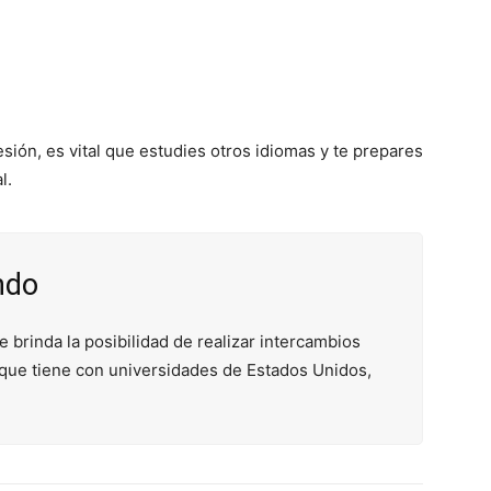
fesión, es vital que estudies otros idiomas y te prepares
l.
ndo
e brinda la posibilidad de realizar intercambios
s que tiene con universidades de Estados Unidos,