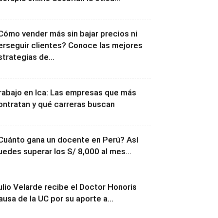
Cómo vender más sin bajar precios ni
erseguir clientes? Conoce las mejores
strategias de...
rabajo en Ica: Las empresas que más
ontratan y qué carreras buscan
Cuánto gana un docente en Perú? Así
uedes superar los S/ 8,000 al mes...
ulio Velarde recibe el Doctor Honoris
ausa de la UC por su aporte a...