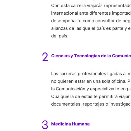
Con esta carrera viajarás representa
internacional ante diferentes importa
desempeñarte como consultor de negoc
alianzas de las que el país es parte y 
del país.
Ciencias y Tecnologías de la Comuni
Las carreras profesionales ligadas al 
no quieren estar en una sola oficina. 
la Comunicación y especializarte en pu
Cualquiera de estas te permitirá viaja
documentales, reportajes o investigaci
Medicina Humana