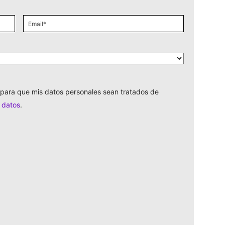
Email
*
para que mis datos personales sean tratados de
e datos
.