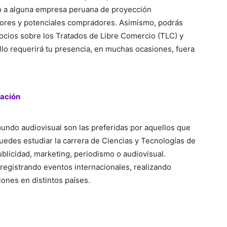
do a alguna empresa peruana de proyección
dores y potenciales compradores. Asimismo, podrás
ios sobre los Tratados de Libre Comercio (TLC) y
ello requerirá tu presencia, en muchas ocasiones, fuera
cación
mundo audiovisual son las preferidas por aquellos que
Puedes estudiar la carrera de Ciencias y Tecnologías de
blicidad, marketing, periodismo o audiovisual.
r registrando eventos internacionales, realizando
ones en distintos países.