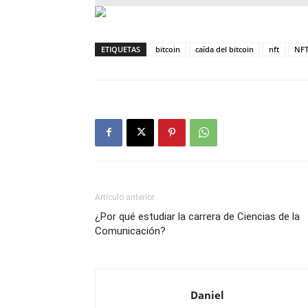
ETIQUETAS
bitcoin
caída del bitcoin
nft
NFT
Artículo anterior
¿Por qué estudiar la carrera de Ciencias de la
Comunicación?
Daniel