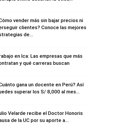
Cómo vender más sin bajar precios ni
erseguir clientes? Conoce las mejores
strategias de...
rabajo en Ica: Las empresas que más
ontratan y qué carreras buscan
Cuánto gana un docente en Perú? Así
uedes superar los S/ 8,000 al mes...
ulio Velarde recibe el Doctor Honoris
ausa de la UC por su aporte a...