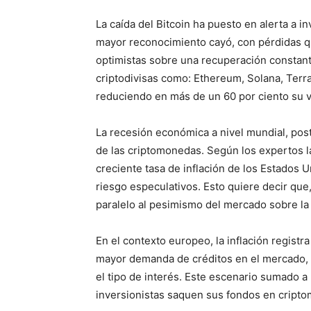
La caída del Bitcoin ha puesto en alerta a 
mayor reconocimiento cayó, con pérdidas q
optimistas sobre una recuperación constante
criptodivisas como: Ethereum, Solana, Terr
reduciendo en más de un 60 por ciento su v
La recesión económica a nivel mundial, post
de las criptomonedas. Según los expertos la
creciente tasa de inflación de los Estados 
riesgo especulativos. Esto quiere decir que
paralelo al pesimismo del mercado sobre la
En el contexto europeo, la inflación registr
mayor demanda de créditos en el mercado, 
el tipo de interés. Este escenario sumado a 
inversionistas saquen sus fondos en cripto