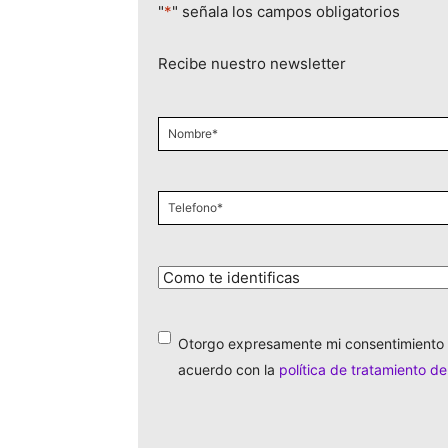
"
*
" señala los campos obligatorios
Recibe nuestro newsletter
Nombre
*
Celular
*
¿Cómo
te
identificas?
*
Otorgo expresamente mi consentimiento 
*
acuerdo con la
política de tratamiento d