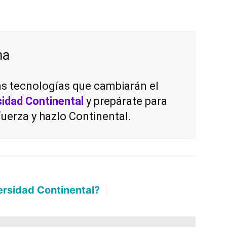
.
ma
s tecnologías que cambiarán el
sidad Continental
y prepárate para
uerza y hazlo Continental.
versidad Continental?
Déjanos aquí t
|