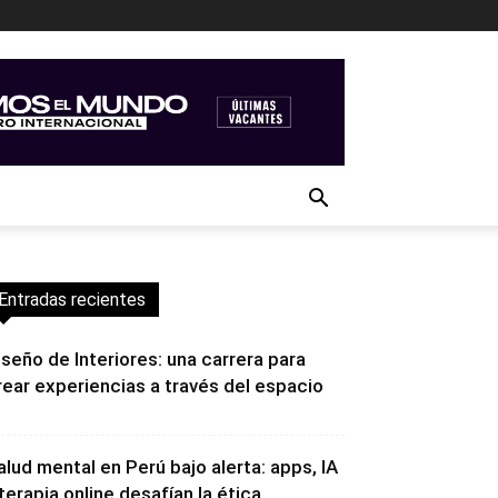
Entradas recientes
iseño de Interiores: una carrera para
rear experiencias a través del espacio
alud mental en Perú bajo alerta: apps, IA
 terapia online desafían la ética...