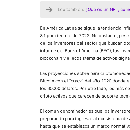
Lee también:
¿Qué es un NFT, cómo
En América Latina se sigue la tendencia infl
8.1 por ciento este 2022. No obstante, pese a
de los inversores del sector que buscan op
informe del Bank of America (BAC), los inver
blockchain y el ecosistema de activos digit
Las proyecciones sobre para criptomonedas
Bitcoin con el “crack” del año 2020 donde e
los 60000 dólares. Por otro lado, los más c
cripto activos que carecen de soporte técn
El común denominador es que los inversores
preparando para ingresar al ecosistema de a
hasta que se establezca un marco normativo