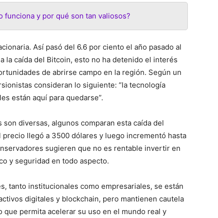
 funciona y por qué son tan valiosos?
acionaria. Así pasó del 6.6 por ciento el año pasado al
 la caída del Bitcoin, esto no ha detenido el interés
ortunidades de abrirse campo en la región. Según un
sionistas consideran lo siguiente: “la tecnología
ales están aquí para quedarse”.
 son diversas, algunos comparan esta caída del
l precio llegó a 3500 dólares y luego incrementó hasta
onservadores sugieren que no es rentable invertir en
ico y seguridad en todo aspecto.
, tanto institucionales como empresariales, se están
ctivos digitales y blockchain, pero mantienen cautela
 que permita acelerar su uso en el mundo real y