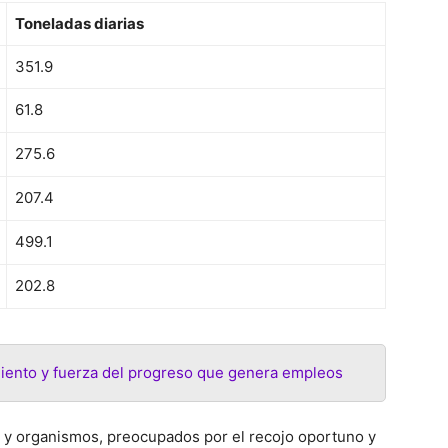
Toneladas diarias
351.9
61.8
275.6
207.4
499.1
202.8
miento y fuerza del progreso que genera empleos
s y organismos, preocupados por el recojo oportuno y