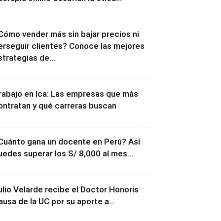
Cómo vender más sin bajar precios ni
erseguir clientes? Conoce las mejores
strategias de...
rabajo en Ica: Las empresas que más
ontratan y qué carreras buscan
Cuánto gana un docente en Perú? Así
uedes superar los S/ 8,000 al mes...
ulio Velarde recibe el Doctor Honoris
ausa de la UC por su aporte a...