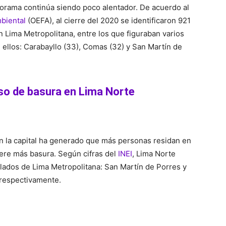
norama continúa siendo poco alentador. De acuerdo al
biental
(OEFA), al cierre del 2020 se identificaron 921
 Lima Metropolitana, entre los que figuraban varios
re ellos: Carabayllo (33), Comas (32) y San Martín de
eso de basura en Lima Norte
n la capital ha generado que más personas residan en
enere más basura. Según cifras del
INEI
, Lima Norte
blados de Lima Metropolitana: San Martín de Porres y
 respectivamente.