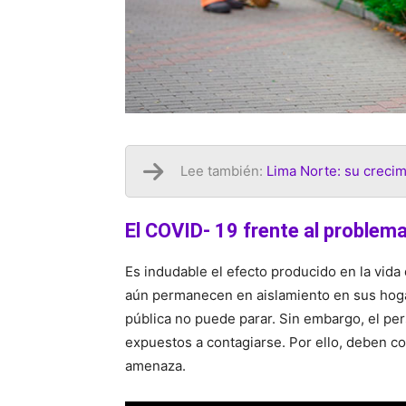
Lee también:
Lima Norte: su creci
El COVID- 19 frente al problema
Es indudable el efecto producido en la vida
aún permanecen en aislamiento en sus hoga
pública no puede parar. Sin embargo, el pe
expuestos a contagiarse. Por ello, deben c
amenaza.