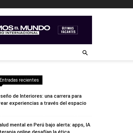
Entradas recientes
iseño de Interiores: una carrera para
rear experiencias a través del espacio
alud mental en Perú bajo alerta: apps, IA
 terapia online desafían la ética...