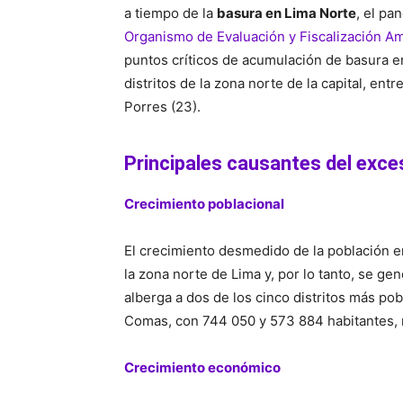
a tiempo de la
basura en Lima Norte
, el pa
Organismo de Evaluación y Fiscalización Am
puntos críticos de acumulación de basura en
distritos de la zona norte de la capital, ent
Porres (23).
Principales causantes del exc
Crecimiento poblacional
El crecimiento desmedido de la población e
la zona norte de Lima y, por lo tanto, se g
alberga a dos de los cinco distritos más po
Comas, con 744 050 y 573 884 habitantes,
Crecimiento económico