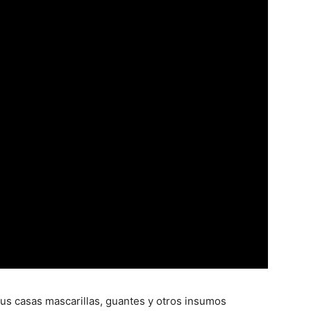
sus casas mascarillas, guantes y otros insumos