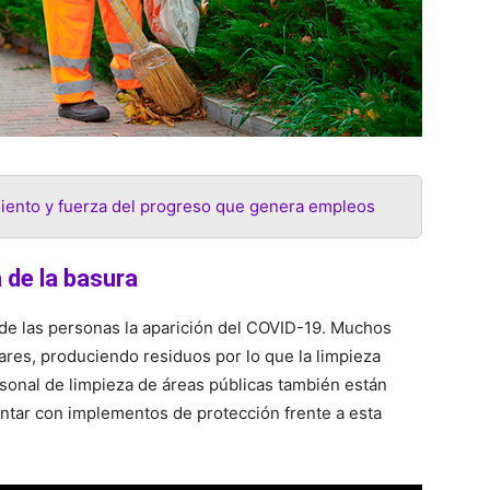
miento y fuerza del progreso que genera empleos
 de la basura
 de las personas la aparición del COVID-19. Muchos
res, produciendo residuos por lo que la limpieza
rsonal de limpieza de áreas públicas también están
ontar con implementos de protección frente a esta