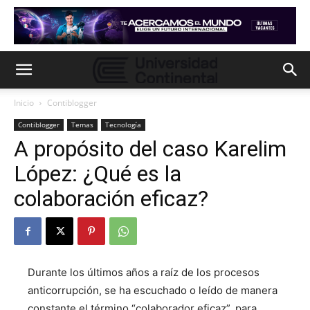
Inicio
Contiblogger
Contiblogger
Temas
Tecnología
A propósito del caso Karelim
López: ¿Qué es la
colaboración eficaz?
Durante los últimos años a raíz de los procesos
anticorrupción, se ha escuchado o leído de manera
constante el término “colaborador eficaz”, para