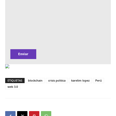
ETIQUETAS
blockchain
crisis politica
karelim lopez
Perú
web 3.0