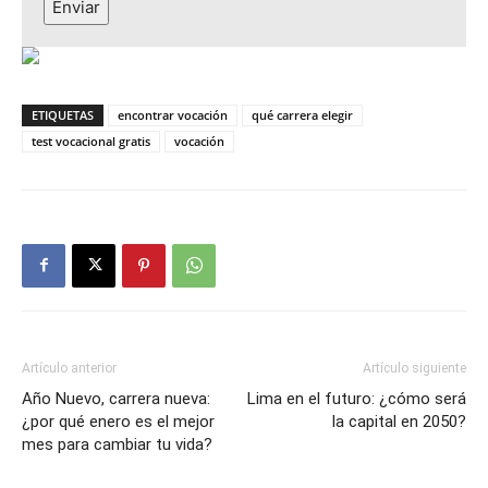
Enviar
ETIQUETAS
encontrar vocación
qué carrera elegir
test vocacional gratis
vocación
Artículo anterior
Artículo siguiente
Año Nuevo, carrera nueva:
Lima en el futuro: ¿cómo será
¿por qué enero es el mejor
la capital en 2050?
mes para cambiar tu vida?