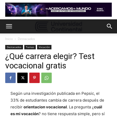
Inicio
Destacados
Destacados
Temas
Vocación
¿Qué carrera elegir? Test
vocacional gratis
Según una investigación publicada en Pepsic, el
33% de estudiantes cambia de carrera después de
recibir
orientacion vocacional
. La pregunta ¿
cuál
es mi vocación
? no tiene respuesta simple, pero sí