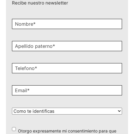
Recibe nuestro newsletter
Nombre
*
Apellido
paterno
*
Celular
*
Email
*
¿Cómo
te
identificas?
*
Otorgo expresamente mi consentimiento para que