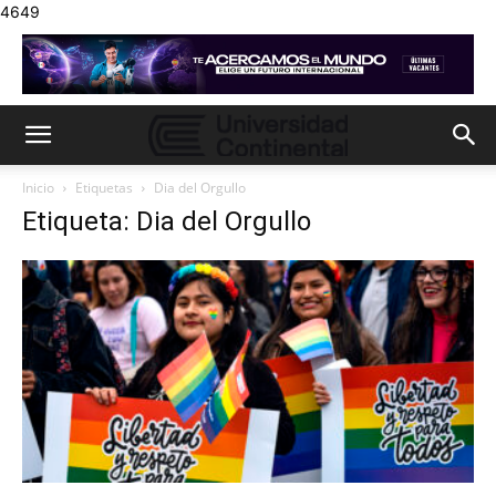
4649
Inicio
Etiquetas
Dia del Orgullo
Etiqueta: Dia del Orgullo