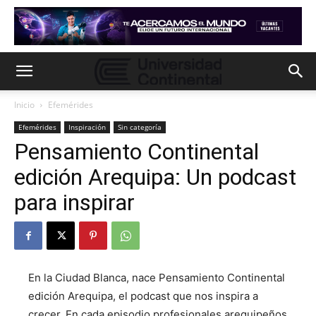
Inicio
Efemérides
Efemérides
Inspiración
Sin categoría
Pensamiento Continental
edición Arequipa: Un podcast
para inspirar
En la Ciudad Blanca, nace Pensamiento Continental
edición Arequipa, el podcast que nos inspira a
crecer. En cada episodio profesionales arequipeños