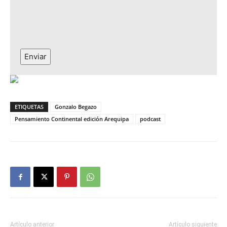
Enviar
ETIQUETAS
Gonzalo Begazo
Pensamiento Continental edición Arequipa
podcast