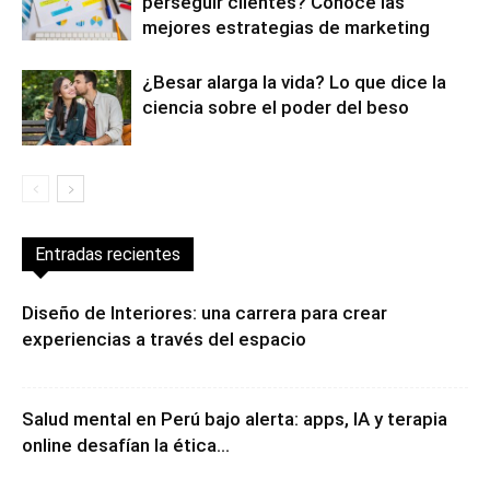
¿Cómo vender más sin bajar precios ni
perseguir clientes? Conoce las
mejores estrategias de marketing
¿Besar alarga la vida? Lo que dice la
ciencia sobre el poder del beso
Entradas recientes
Diseño de Interiores: una carrera para crear
experiencias a través del espacio
Salud mental en Perú bajo alerta: apps, IA y terapia
online desafían la ética...