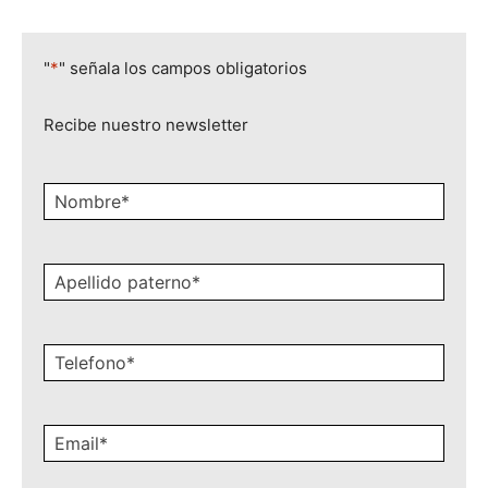
Déjanos aquí
|
"
*
" señala los campos obligatorios
Recibe nuestro newsletter
Nombre
*
Apellido
paterno
*
Celular
*
Email
*