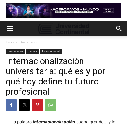
Inicio
Destacados
Destacados
Temas
Internacional
Internacionalización
universitaria: qué es y por
qué hoy define tu futuro
profesional
La palabra
internacionalización
suena grande… y lo