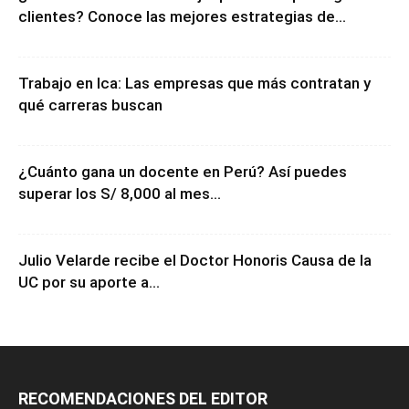
¿Cómo vender más sin bajar precios ni perseguir
clientes? Conoce las mejores estrategias de...
Trabajo en Ica: Las empresas que más contratan y
qué carreras buscan
¿Cuánto gana un docente en Perú? Así puedes
superar los S/ 8,000 al mes...
Julio Velarde recibe el Doctor Honoris Causa de la
UC por su aporte a...