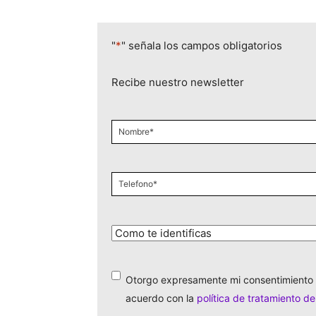
"
*
" señala los campos obligatorios
Recibe nuestro newsletter
Nombre
*
Celular
*
¿Cómo
te
identificas?
*
Otorgo expresamente mi consentimiento 
*
acuerdo con la
política de tratamiento d