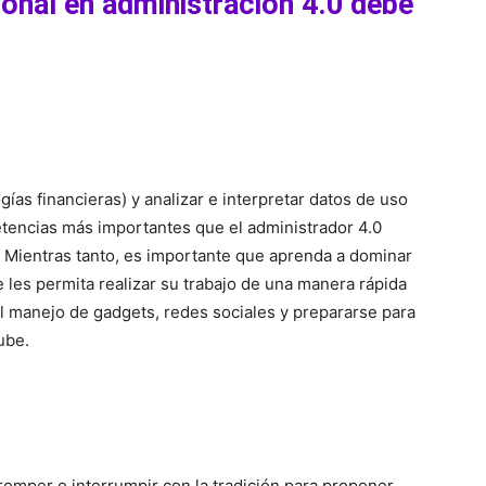
ional en administración 4.0 debe
ogías financieras) y analizar e interpretar datos de uso
tencias más importantes que el administrador 4.0
. Mientras tanto, es importante que aprenda a dominar
e les permita realizar su trabajo de una manera rápida
al manejo de gadgets, redes sociales y prepararse para
ube.
romper o interrumpir con la tradición para proponer