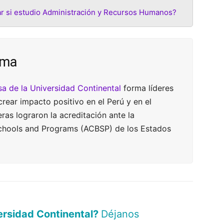
r si estudio Administración y Recursos Humanos?
rma
sa de la Universidad Continental
forma líderes
ear impacto positivo en el Perú y en el
ras lograron la acreditación ante la
Schools and Programs (ACBSP) de los Estados
versidad Continental?
Déjan
|