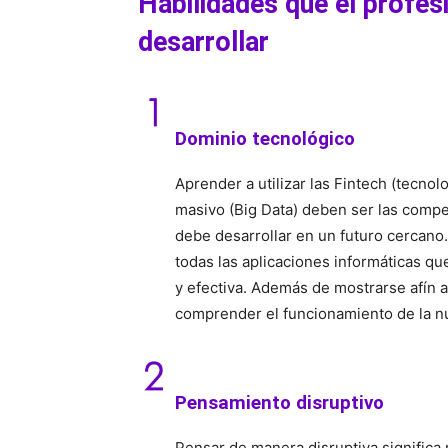
Habilidades que el profes
desarrollar
Dominio tecnológico
Aprender a utilizar las Fintech (tecnol
masivo (Big Data) deben ser las compe
debe desarrollar en un futuro cercano
todas las aplicaciones informáticas qu
y efectiva. Además de mostrarse afín 
comprender el funcionamiento de la n
Pensamiento disruptivo
Pensar de manera disruptiva significa 