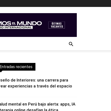
Entradas recientes
iseño de Interiores: una carrera para
rear experiencias a través del espacio
alud mental en Perú bajo alerta: apps, IA
 terapia online desafían la ética...