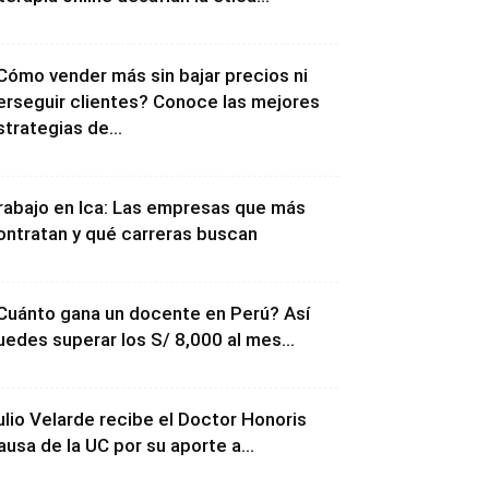
Cómo vender más sin bajar precios ni
erseguir clientes? Conoce las mejores
strategias de...
rabajo en Ica: Las empresas que más
ontratan y qué carreras buscan
Cuánto gana un docente en Perú? Así
uedes superar los S/ 8,000 al mes...
ulio Velarde recibe el Doctor Honoris
ausa de la UC por su aporte a...