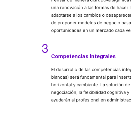
una renovación a las formas de hacer l
adaptarse a los cambios o desaparecer.
de proponer modelos de negocio basad
oportunidades en un mercado cada vez
Competencias integrales
El desarrollo de las competencias in
blandas) será fundamental para insert
horizontal y cambiante. La solución de
negociación, la flexibilidad cognitiva y
ayudarán al profesional en administra