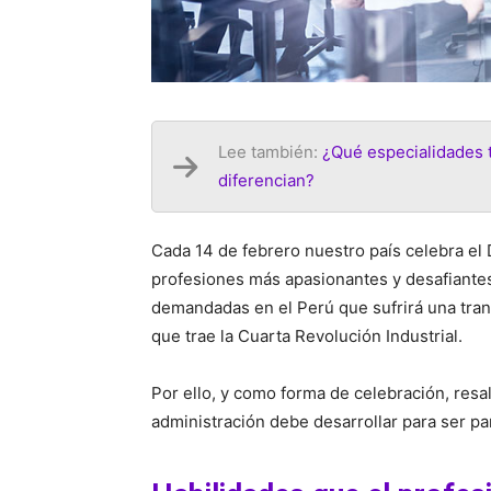
Lee también:
¿Qué especialidades t
diferencian?
Cada 14 de febrero nuestro país celebra el 
profesiones más apasionantes y desafiantes:
demandadas en el Perú que sufrirá una tra
que trae la Cuarta Revolución Industrial.
Por ello, y como forma de celebración, resa
administración debe desarrollar para ser pa