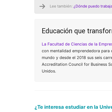
Lee también:
¿Dónde puedo trabaja
Educación que transfo
La Facultad de Ciencias de la Empre
con mentalidad emprendedora para cr
mundo y desde el 2018 sus seis carre
Accreditation Council for Business 
Unidos.
¿Te interesa estudiar en la Uni