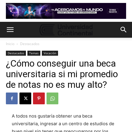
Inicio
Destacados
Destacados
Temas
Vocación
¿Cómo conseguir una beca
universitaria si mi promedio
de notas no es muy alto?
A todos nos gustaría obtener una beca
universitaria, ingresar a un centro de estudios de
buen nivel sin tener que preocuparnos por los