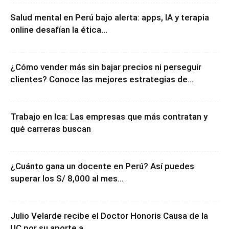
Salud mental en Perú bajo alerta: apps, IA y terapia
online desafían la ética...
¿Cómo vender más sin bajar precios ni perseguir
clientes? Conoce las mejores estrategias de...
Trabajo en Ica: Las empresas que más contratan y
qué carreras buscan
¿Cuánto gana un docente en Perú? Así puedes
superar los S/ 8,000 al mes...
Julio Velarde recibe el Doctor Honoris Causa de la
UC por su aporte a...