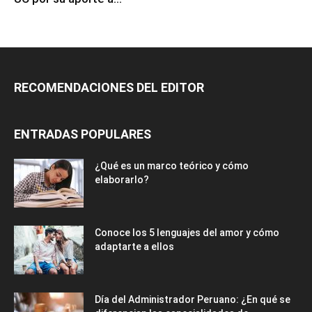
RECOMENDACIONES DEL EDITOR
ENTRADAS POPULARES
¿Qué es un marco teórico y cómo
elaborarlo?
Conoce los 5 lenguajes del amor y cómo
adaptarte a ellos
Día del Administrador Peruano: ¿En qué se