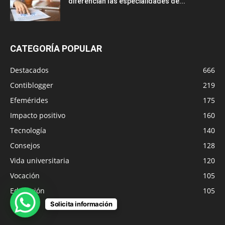
diferencian las especialidades de...
CATEGORÍA POPULAR
Destacados
666
Contiblogger
219
Efemérides
175
Impacto positivo
160
Tecnología
140
Consejos
128
Vida universitaria
120
Vocación
105
Educación
105
Solicita información