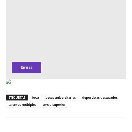
ETIQUETAS
beca
becas universitarias
deportistas destacados
talentos múltiples
tercio superior