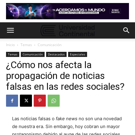
Inicio
Temas
Comunicación
Temas
Comunicación
Destacados
Especiales
¿Cómo nos afecta la
propagación de noticias
falsas en las redes sociales?
Las noticias falsas o
fake news
no son una novedad
de nuestra era. Sin embargo, hoy cobran un mayor
protagonismo debido al auge de las redes sociales