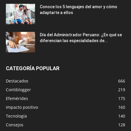
Conoce los 5 lenguajes del amor y cómo
adaptarte a ellos
Día del Administrador Peruano: ¿En qué se
diferencian las especialidades de...
CATEGORÍA POPULAR
Destacados
666
Contiblogger
219
Efemérides
175
Impacto positivo
160
Tecnología
140
Consejos
128