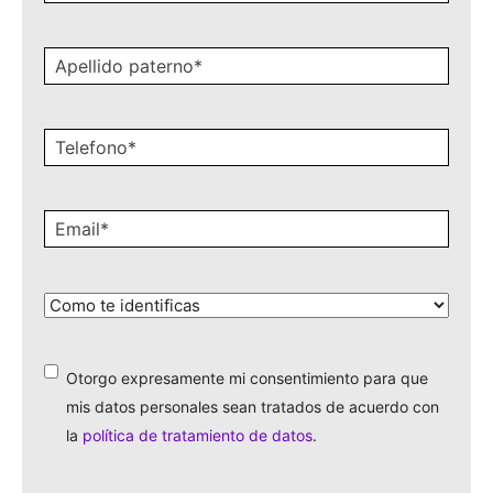
Apellido
paterno
*
Celular
*
Email
*
¿Cómo
te
identificas?
*
Otorgo expresamente mi consentimiento para que
*
mis datos personales sean tratados de acuerdo con
la
política de tratamiento de datos
.