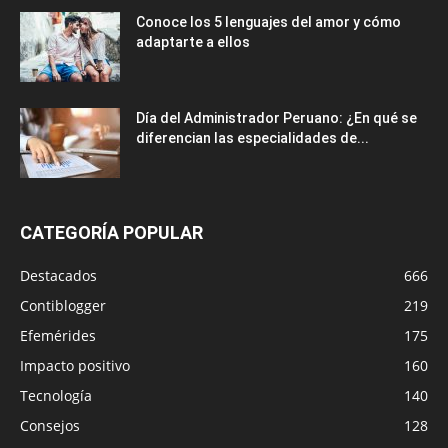
Conoce los 5 lenguajes del amor y cómo
adaptarte a ellos
Día del Administrador Peruano: ¿En qué se
diferencian las especialidades de...
CATEGORÍA POPULAR
Destacados
666
Contiblogger
219
Efemérides
175
Impacto positivo
160
Tecnología
140