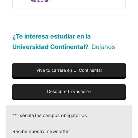
estudiar?
¿Te interesa estudiar en la
Universidad Continental?
Déjanos aquí t
|
Vive tu carrera en U. Continental
Descubre tu vocación
"
*
" señala los campos obligatorios