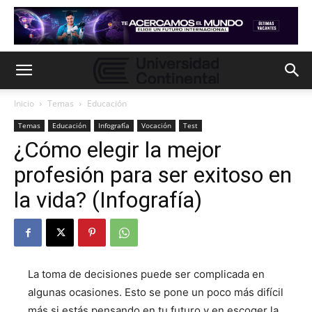
Inicio
Temas
Educación
Temas
Educación
Infografía
Vocación
Test
¿Cómo elegir la mejor
profesión para ser exitoso en
la vida? (Infografía)
La toma de decisiones puede ser complicada en
algunas ocasiones. Esto se pone un poco más difícil
más si estás pensando en tu futuro y en escoger la