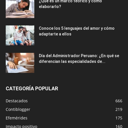
¿Qué es un marco teórico y cómo
elaborarlo?
Conoce los 5 lenguajes del amor y cómo
adaptarte a ellos
Día del Administrador Peruano: ¿En qué se
diferencian las especialidades de...
CATEGORÍA POPULAR
Destacados
666
Contiblogger
219
Efemérides
175
Impacto positivo
160