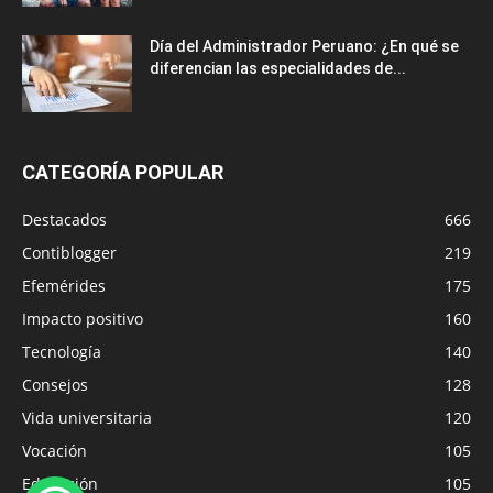
Día del Administrador Peruano: ¿En qué se
diferencian las especialidades de...
CATEGORÍA POPULAR
Destacados
666
Contiblogger
219
Efemérides
175
Impacto positivo
160
Tecnología
140
Consejos
128
Vida universitaria
120
Vocación
105
Educación
105