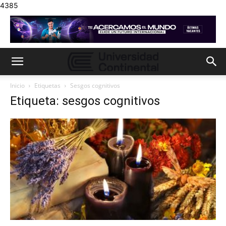
4385
Inicio
Etiquetas
Sesgos cognitivos
Etiqueta: sesgos cognitivos