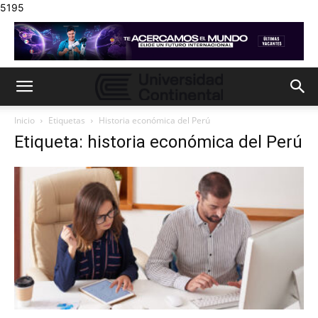
5195
Inicio
Etiquetas
Historia económica del Perú
Etiqueta: historia económica del Perú