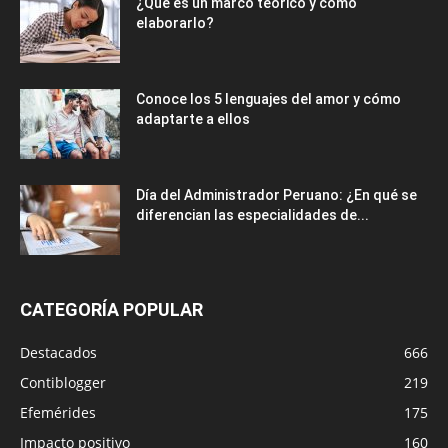
¿Qué es un marco teórico y cómo
elaborarlo?
Conoce los 5 lenguajes del amor y cómo
adaptarte a ellos
Día del Administrador Peruano: ¿En qué se
diferencian las especialidades de...
CATEGORÍA POPULAR
Destacados
666
Contiblogger
219
Efemérides
175
Impacto positivo
160