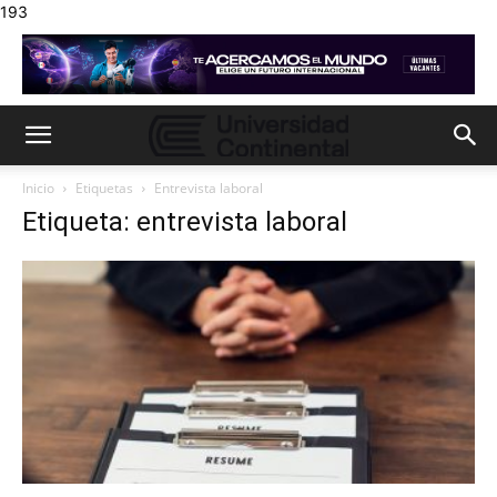
193
Inicio
Etiquetas
Entrevista laboral
Etiqueta: entrevista laboral