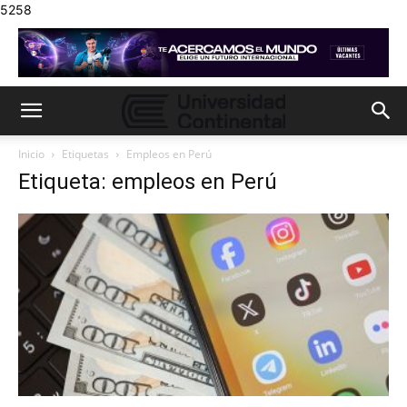
5258
Inicio
Etiquetas
Empleos en Perú
Etiqueta: empleos en Perú