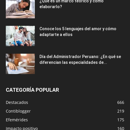
¿Qué es un marco teórico y cómo
elaborarlo?
Conoce los 5 lenguajes del amor y cómo
adaptarte a ellos
Día del Administrador Peruano: ¿En qué se
diferencian las especialidades de...
CATEGORÍA POPULAR
Destacados
666
Contiblogger
219
Efemérides
175
Impacto positivo
160