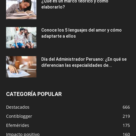
¿Qué es un marco teórico y cómo
elaborarlo?
Conoce los 5 lenguajes del amor y cómo
adaptarte a ellos
Día del Administrador Peruano: ¿En qué se
diferencian las especialidades de...
CATEGORÍA POPULAR
Destacados
666
Contiblogger
219
Efemérides
175
Impacto positivo
160