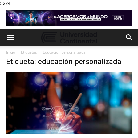
5224
Inicio
Etiquetas
Educación personalizada
Etiqueta: educación personalizada