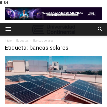
5184
Inicio
Etiquetas
Bancas solares
Etiqueta: bancas solares