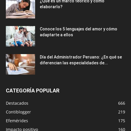
¿Qué es un marco teórico y cómo
elaborarlo?
Conoce los 5 lenguajes del amor y cómo
adaptarte a ellos
Día del Administrador Peruano: ¿En qué se
diferencian las especialidades de...
CATEGORÍA POPULAR
Destacados
666
Contiblogger
219
Efemérides
175
Impacto positivo
160