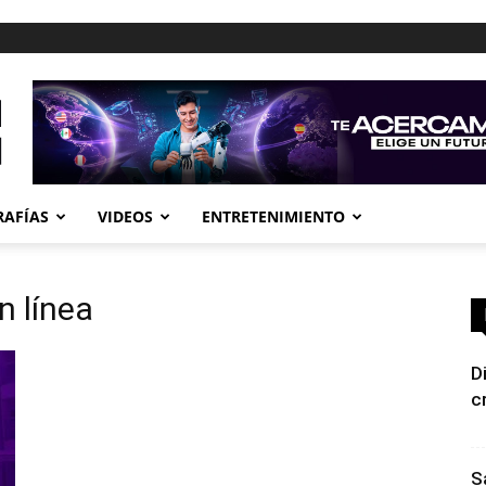
RAFÍAS
VIDEOS
ENTRETENIMIENTO
n línea
D
c
S