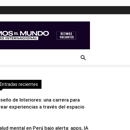
Entradas recientes
iseño de Interiores: una carrera para
rear experiencias a través del espacio
alud mental en Perú bajo alerta: apps, IA