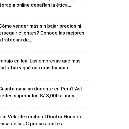
 terapia online desafían la ética...
Cómo vender más sin bajar precios ni
erseguir clientes? Conoce las mejores
strategias de...
rabajo en Ica: Las empresas que más
ontratan y qué carreras buscan
Cuánto gana un docente en Perú? Así
uedes superar los S/ 8,000 al mes...
ulio Velarde recibe el Doctor Honoris
ausa de la UC por su aporte a...