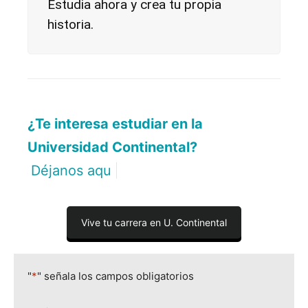
Estudia ahora y crea tu propia
historia.
¿Te interesa estudiar en la
Universidad Continental?
Déjanos aquí tus dato
|
Vive tu carrera en U. Continental
"
*
" señala los campos obligatorios