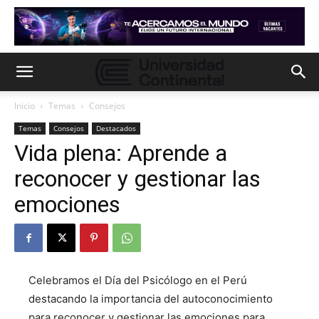
Inicio
Temas
Consejos
Temas
Consejos
Destacados
Vida plena: Aprende a
reconocer y gestionar las
emociones
Celebramos el Día del Psicólogo en el Perú
destacando la importancia del autoconocimiento
para reconocer y gestionar las emociones para