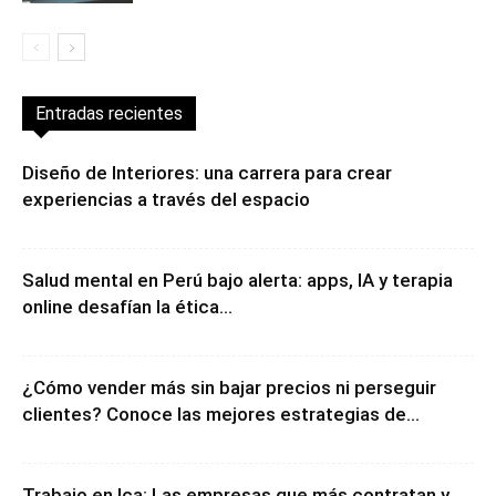
Entradas recientes
Diseño de Interiores: una carrera para crear
experiencias a través del espacio
Salud mental en Perú bajo alerta: apps, IA y terapia
online desafían la ética...
¿Cómo vender más sin bajar precios ni perseguir
clientes? Conoce las mejores estrategias de...
Trabajo en Ica: Las empresas que más contratan y