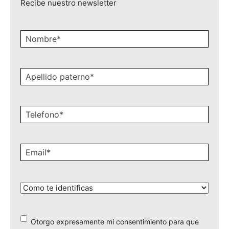
Recibe nuestro newsletter
Nombre
*
Apellido
paterno
*
Celular
*
Email
*
¿Cómo
te
identificas?
*
Otorgo expresamente mi consentimiento para que
*