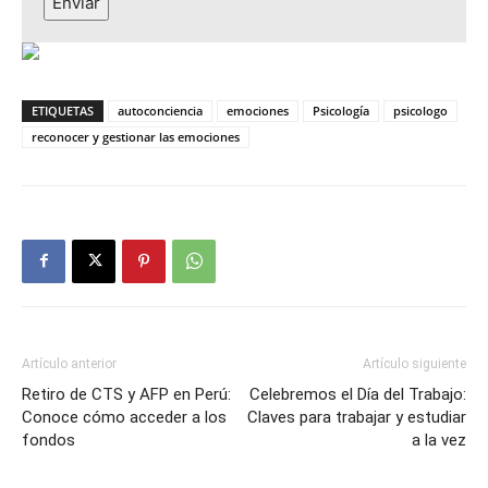
Enviar
ETIQUETAS
autoconciencia
emociones
Psicología
psicologo
reconocer y gestionar las emociones
Artículo anterior
Artículo siguiente
Retiro de CTS y AFP en Perú:
Celebremos el Día del Trabajo:
Conoce cómo acceder a los
Claves para trabajar y estudiar
fondos
a la vez