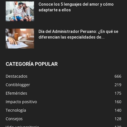
Conoce los 5 lenguajes del amor y cómo
adaptarte a ellos
Día del Administrador Peruano: ¿En qué se
diferencian las especialidades de...
CATEGORÍA POPULAR
Destacados
666
Contiblogger
219
Efemérides
175
Impacto positivo
160
Tecnología
140
Consejos
128