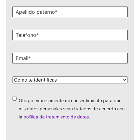
Apellido
paterno
*
Celular
*
Email
*
¿Cómo
te
identificas?
*
Otorgo expresamente mi consentimiento para que
*
mis datos personales sean tratados de acuerdo con
la
política de tratamiento de datos
.