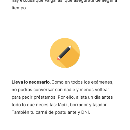
hay excusa que valga, así que asegúrate de llegar a
tiempo.
Lleva lo necesario.
Como en todos los exámenes,
no podrás conversar con nadie y menos voltear
para pedir préstamos. Por ello, alista un día antes
todo lo que necesitas: lápiz, borrador y tajador.
También tu carné de postulante y DNI.