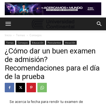
Inicio
Temas
Consejos
Temas
Consejos
Educación
Postulantes
Vocación
¿Cómo dar un buen examen
de admisión?
Recomendaciones para el día
de la prueba
Se acerca la fecha para rendir tu examen de