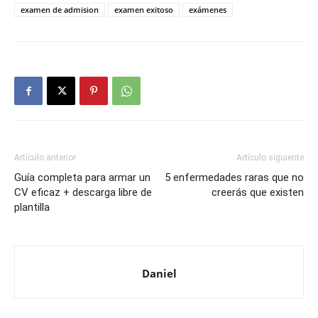
examen de admision
examen exitoso
exámenes
Artículo anterior
Artículo siguiente
Guía completa para armar un
5 enfermedades raras que no
CV eficaz + descarga libre de
creerás que existen
plantilla
Daniel