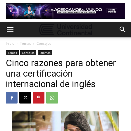
Inicio
Temas
Consejos
Temas
Consejos
Idiomas
Cinco razones para obtener
una certificación
internacional de inglés