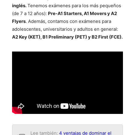
inglés.
Tenemos exámenes para los más pequeños
(de 7 a 12 años):
Pre-A1 Starters,
A1 Movers y
A2
Flyers
. Además, contamos con exámenes para
adolescentes, universitarios y adultos en general:
A2 Key (KET),
B1 Preliminary (PET) y
B2 First (FCE).
Lee también:
4 ventajas de dominar el