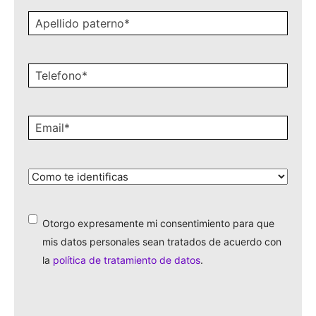
Apellido
paterno
*
Celular
*
Email
*
¿Cómo
te
identificas?
*
Otorgo expresamente mi consentimiento para que
*
mis datos personales sean tratados de acuerdo con
la
política de tratamiento de datos
.