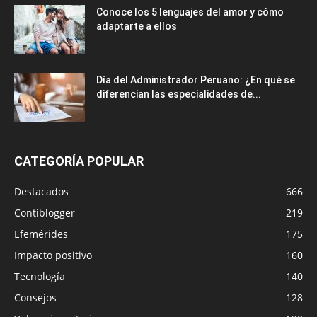
Conoce los 5 lenguajes del amor y cómo
adaptarte a ellos
Día del Administrador Peruano: ¿En qué se
diferencian las especialidades de...
CATEGORÍA POPULAR
Destacados
666
Contiblogger
219
Efemérides
175
Impacto positivo
160
Tecnología
140
Consejos
128