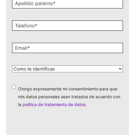
Apellido
paterno
*
Celular
*
Email
*
¿Cómo
te
identificas?
*
Otorgo expresamente mi consentimiento para que
*
mis datos personales sean tratados de acuerdo con
la
política de tratamiento de datos
.