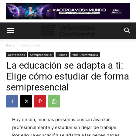
Inicio
Destacados
Destacados
Semipresencial
Temas
Vida universitaria
La educación se adapta a ti:
Elige cómo estudiar de forma
semipresencial
Hoy en día, muchas personas buscan avanzar
profesionalmente y estudiar sin dejar de trabajar.
Por ello, la educación se adapta a las necesidades