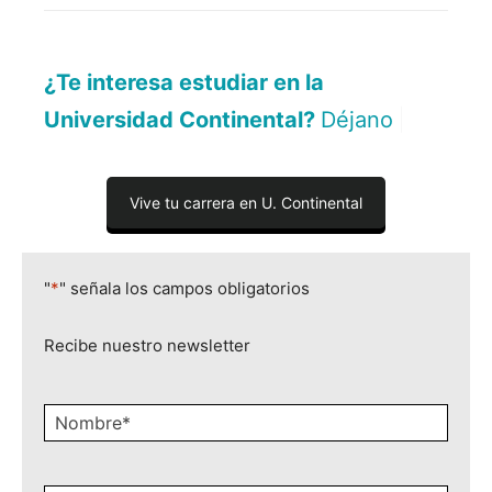
¿Te interesa estudiar en la
Universidad Continental?
Déjanos aquí tu
|
Vive tu carrera en U. Continental
"
*
" señala los campos obligatorios
Recibe nuestro newsletter
Nombre
*