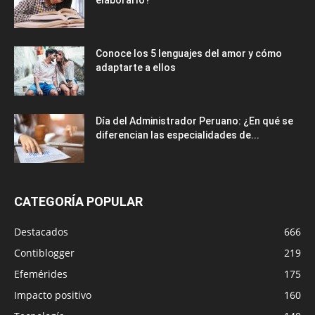
¿Qué es un marco teórico y cómo
elaborarlo?
Conoce los 5 lenguajes del amor y cómo
adaptarte a ellos
Día del Administrador Peruano: ¿En qué se
diferencian las especialidades de...
CATEGORÍA POPULAR
Destacados
666
Contiblogger
219
Efemérides
175