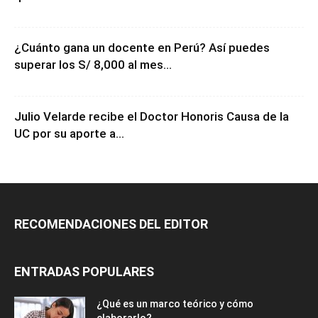
Trabajo en Ica: Las empresas que más contratan y
qué carreras buscan
¿Cuánto gana un docente en Perú? Así puedes
superar los S/ 8,000 al mes...
Julio Velarde recibe el Doctor Honoris Causa de la
UC por su aporte a...
RECOMENDACIONES DEL EDITOR
ENTRADAS POPULARES