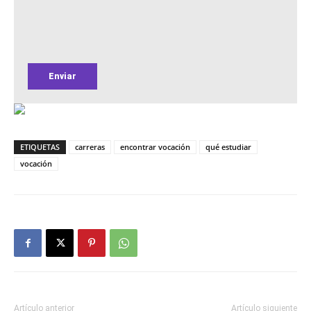
ETIQUETAS
carreras
encontrar vocación
qué estudiar
vocación
Artículo anterior
Artículo siguiente