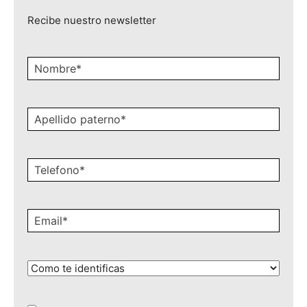
Recibe nuestro newsletter
Nombre
*
Apellido
paterno
*
Celular
*
Email
*
¿Cómo
te
identificas?