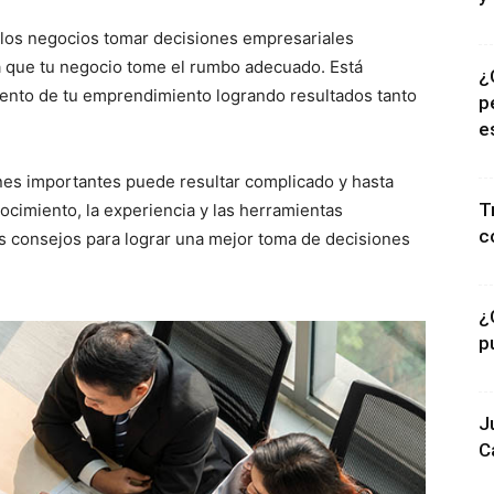
 los negocios tomar decisiones empresariales
a que tu negocio tome el rumbo adecuado. Está
¿
miento de tu emprendimiento logrando resultados tanto
p
e
es importantes puede resultar complicado y hasta
T
nocimiento, la experiencia y las herramientas
c
os consejos para lograr una mejor toma de decisiones
¿
p
J
C