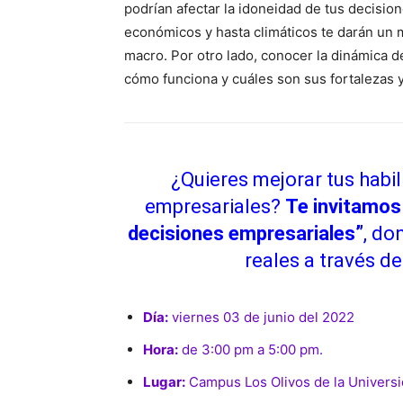
podrían afectar la idoneidad de tus decisione
económicos y hasta climáticos te darán un 
macro. Por otro lado, conocer la dinámica 
cómo funciona y cuáles son sus fortalezas y
¿Quieres mejorar tus habi
empresariales?
Te invitamos 
decisiones empresariales”
, do
reales a través d
Día:
viernes 03 de junio del 2022
Hora:
de 3:00 pm a 5:00 pm.
Lugar:
Campus Los Olivos de la Universi