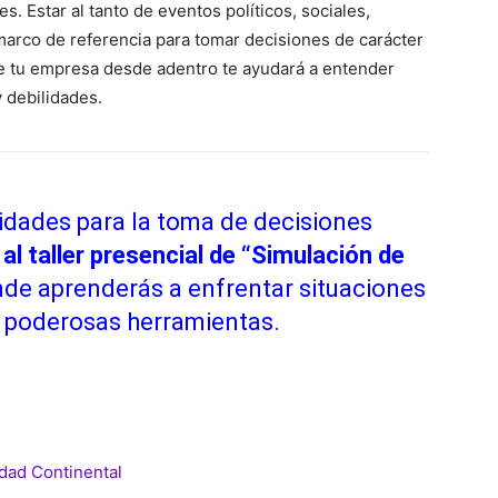
s. Estar al tanto de eventos políticos, sociales,
marco de referencia para tomar decisiones de carácter
de tu empresa desde adentro te ayudará a entender
 debilidades.
lidades para la toma de decisiones
al taller presencial de “Simulación de
nde aprenderás a enfrentar situaciones
e poderosas herramientas.
dad Continental