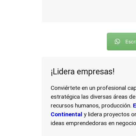
Escr
¡Lidera empresas!
Conviértete en un profesional ca
estratégica las diversas áreas d
recursos humanos, producción.
E
Continental
y lidera proyectos o
ideas emprendedoras en negocios