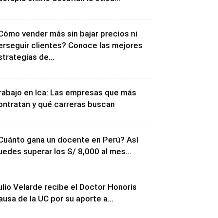
Cómo vender más sin bajar precios ni
erseguir clientes? Conoce las mejores
strategias de...
rabajo en Ica: Las empresas que más
ontratan y qué carreras buscan
Cuánto gana un docente en Perú? Así
uedes superar los S/ 8,000 al mes...
ulio Velarde recibe el Doctor Honoris
ausa de la UC por su aporte a...