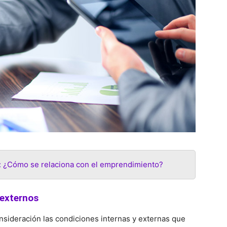
: ¿Cómo se relaciona con el emprendimiento?
 externos
sideración las condiciones internas y externas que