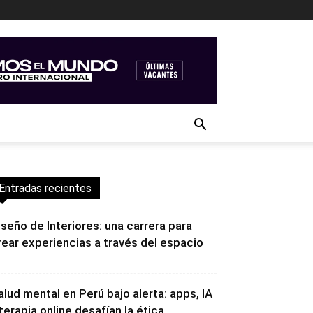
Entradas recientes
iseño de Interiores: una carrera para
rear experiencias a través del espacio
alud mental en Perú bajo alerta: apps, IA
 terapia online desafían la ética...