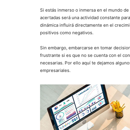
Si estás inmerso o inmersa en el mundo de
acertadas será una actividad constante par
dinámica influirá directamente en el creci
positivos como negativos.
Sin embargo, embarcarse en tomar decision
frustrante si es que no se cuenta con el co
necesarias. Por ello aquí te dejamos algun
empresariales.