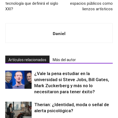
¿Por qué la fotónica es la
Arte que impacta: los
tecnología que definirá el siglo
espacios públicos como
XXI?
lienzos artísticos
Daniel
Artículos relacionados
Más del autor
¿Vale la pena estudiar en la
universidad si Steve Jobs, Bill Gates,
Mark Zuckerberg y más no lo
necesitaron para tener éxito?
Therian: ¿Identidad, moda o señal de