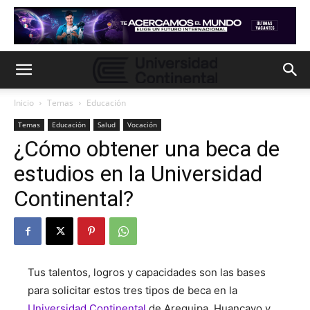
Inicio
Temas
Educación
Temas
Educación
Salud
Vocación
¿Cómo obtener una beca de
estudios en la Universidad
Continental?
Tus talentos, logros y capacidades son las bases
para solicitar estos tres tipos de beca en la
Universidad Continental
de Arequipa, Huancayo y