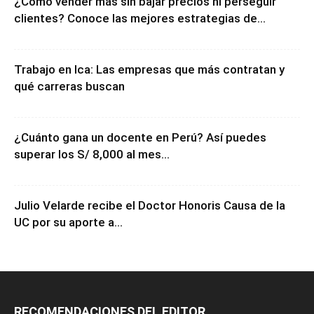
¿Cómo vender más sin bajar precios ni perseguir
clientes? Conoce las mejores estrategias de...
Trabajo en Ica: Las empresas que más contratan y
qué carreras buscan
¿Cuánto gana un docente en Perú? Así puedes
superar los S/ 8,000 al mes...
Julio Velarde recibe el Doctor Honoris Causa de la
UC por su aporte a...